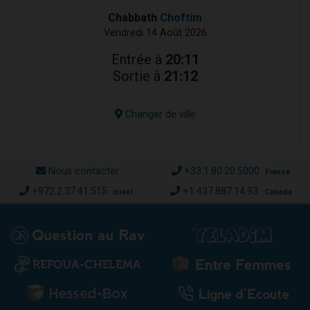
Chabbath
Choftim
Vendredi 14 Août 2026
Entrée à
20:11
Sortie à
21:12
Changer de ville
Nous contacter
+33.1.80.20.5000
France
+972.2.37.41.515
+1.437.887.14.93
Israël
Canada