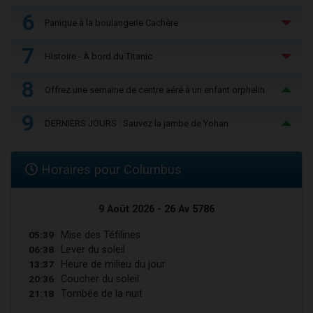
6
Panique à la boulangerie Cachère
7
Histoire - À bord du Titanic
8
Offrez une semaine de centre aéré à un enfant orphelin
9
DERNIERS JOURS : Sauvez la jambe de Yohan
Horaires pour Columbus
9 Août 2026 - 26 Av 5786
05:39
Mise des Téfilines
06:38
Lever du soleil
13:37
Heure de milieu du jour
20:36
Coucher du soleil
21:18
Tombée de la nuit