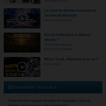
Rav Yihya TEBOUL
Lorsque les Médias annonceront
l'arrivée du Machia'h
Temps Messianique
Qui est le Machia'h, le Messie
attendu ?
Temps Messianique
Rav Binyamin SAADA
Micro-Torah : Machia'h, tu es où ?
Micro-Torah
Newsletter Torah-Box
Pour recevoir chaque semaine les nouveaux cours et
articles, inscrivez-vous dès maintenant :