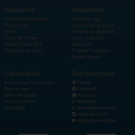
Raccourcis
Ressources
Paracha de la semaine
Calendrier Juif
Fêtes Juives
Sidour (livre de prière)
News
Horaires de Chabbath
Cours Mp3-Vidéo
Livres Torah-Box
Yéchiva Torah-Box
Inscription
Dédicacer un cours
Podcast Torah-Box
English Version
L'association
Retrouvez-nous...
A propos de l'association
Twitter
Faire un don !
Facebook
Mentions légales
YouTube
Nous contacter
WhatsApp
Aide (FAQ)
WhatsApp Femmes
Application iOS
Application Android