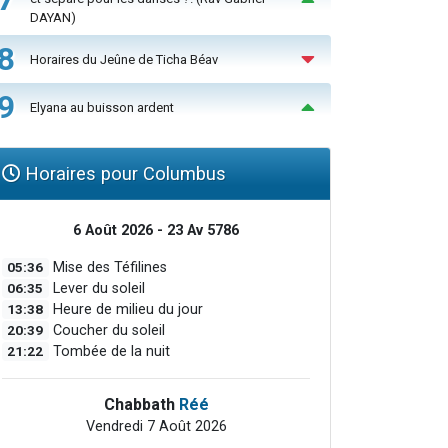
DAYAN)
8
Horaires du Jeûne de Ticha Béav
9
Elyana au buisson ardent
Horaires pour Columbus
6 Août 2026 - 23 Av 5786
05:36
Mise des Téfilines
06:35
Lever du soleil
13:38
Heure de milieu du jour
20:39
Coucher du soleil
21:22
Tombée de la nuit
Chabbath
Réé
Vendredi 7 Août 2026