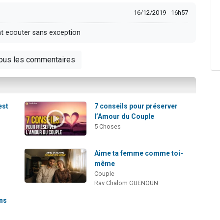
16/12/2019 - 16h57
t ecouter sans exception
tous les commentaires
est
7 conseils pour préserver
l’Amour du Couple
5 Choses
Aime ta femme comme toi-
même
Couple
Rav Chalom GUENOUN
ans