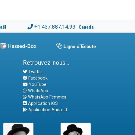
+1.437.887.14.93
raël
Canada
Retrouvez-nous...
Twitter
Facebook
YouTube
WhatsApp
WhatsApp Femmes
Application iOS
Application Android