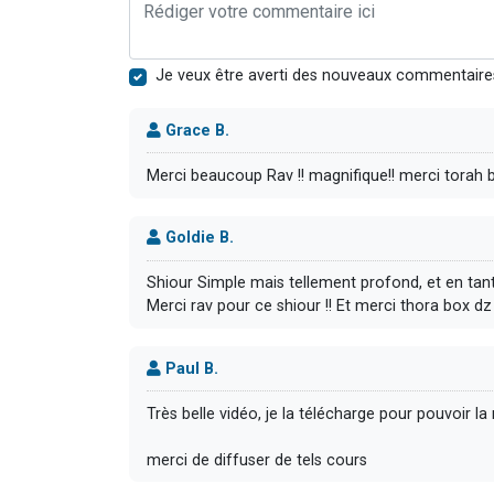
Je veux être averti des nouveaux commentaire
Grace B.
Merci beaucoup Rav !! magnifique!! merci torah b
Goldie B.
Shiour Simple mais tellement profond, et en tant
Merci rav pour ce shiour !! Et merci thora box dz l
Paul B.
Très belle vidéo, je la télécharge pour pouvoir la
merci de diffuser de tels cours