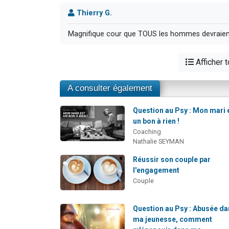
Thierry G.
Magnifique cour que TOUS les hommes devraien
Afficher 
A consulter également
Question au Psy : Mon mari 
un bon à rien !
Coaching
Nathalie SEYMAN
Réussir son couple par
l'engagement
Couple
Question au Psy : Abusée d
ma jeunesse, comment