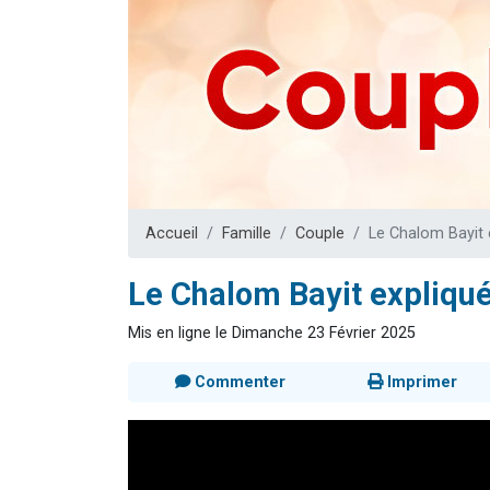
61 personnes
Il reste 
Ariel vient 
Nathaniel vi
4 personnes 
Accueil
Famille
Couple
Le Chalom Bayit 
Le Chalom Bayit expliqué
Mis en ligne le Dimanche 23 Février 2025
Commenter
Imprimer