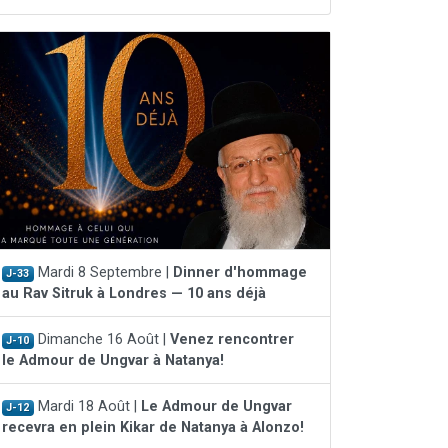
Mardi 8 Septembre |
Dinner d'hommage
J-33
au Rav Sitruk à Londres — 10 ans déjà
Dimanche 16 Août |
Venez rencontrer
J-10
le Admour de Ungvar à Natanya!
Mardi 18 Août |
Le Admour de Ungvar
J-12
recevra en plein Kikar de Natanya à Alonzo!