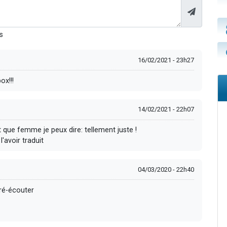
s
16/02/2021 - 23h27
ox!!!
14/02/2021 - 22h07
 que femme je peux dire: tellement juste !
'avoir traduit
04/03/2020 - 22h40
 ré-écouter