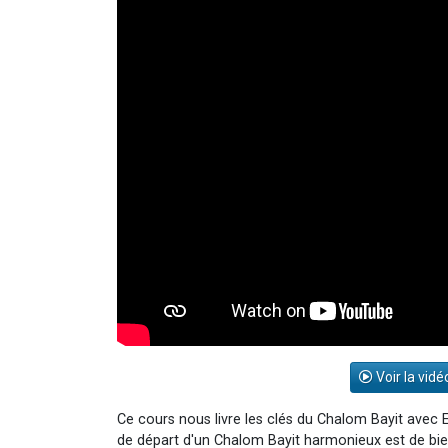
Voir la vidé
Ce cours nous livre les clés du Chalom Bayit avec
de départ d'un Chalom Bayit harmonieux est de bi