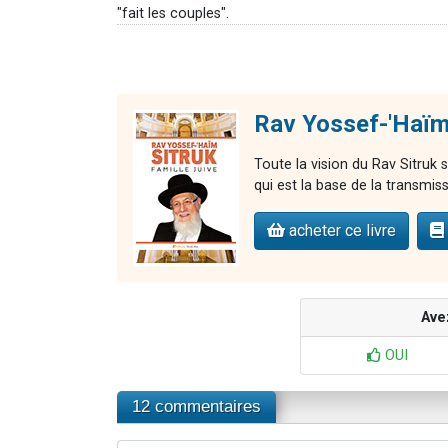
"fait les couples".
Rav Yossef-'Haïm 
Toute la vision du Rav Sitruk s
qui est la base de la transmiss
acheter ce livre
Ave
OUI
12 commentaires