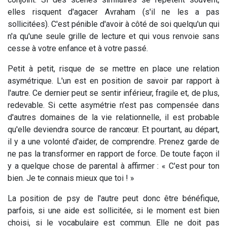
elles risquent d'agacer Avraham (s'il ne les a pas
sollicitées). C'est pénible d'avoir à côté de soi quelqu'un qui
n'a qu'une seule grille de lecture et qui vous renvoie sans
cesse à votre enfance et à votre passé.
Petit à petit, risque de se mettre en place une relation
asymétrique. L'un est en position de savoir par rapport à
l'autre. Ce dernier peut se sentir inférieur, fragile et, de plus,
redevable. Si cette asymétrie n'est pas compensée dans
d'autres domaines de la vie relationnelle, il est probable
qu'elle deviendra source de rancœur. Et pourtant, au départ,
il y a une volonté d'aider, de comprendre. Prenez garde de
ne pas la transformer en rapport de force. De toute façon il
y a quelque chose de parental à affirmer : « C'est pour ton
bien. Je te connais mieux que toi ! »
La position de psy de l'autre peut donc être bénéfique,
parfois, si une aide est sollicitée, si le moment est bien
choisi, si le vocabulaire est commun. Elle ne doit pas