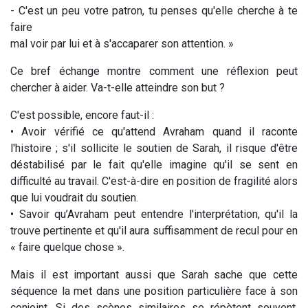
- C'est un peu votre patron, tu penses qu'elle cherche à te
faire
mal voir par lui et à s'accaparer son attention. »
Ce bref échange montre comment une réflexion peut
chercher à aider. Va-t-elle atteindre son but ?
C'est possible, encore faut-il :
• Avoir vérifié ce qu'attend Avraham quand il raconte
l'histoire ; s'il sollicite le soutien de Sarah, il risque d'être
déstabilisé par le fait qu'elle imagine qu'il se sent en
difficulté au travail. C'est-à-dire en position de fragilité alors
que lui voudrait du soutien.
• Savoir qu’Avraham peut entendre l'interprétation, qu'il la
trouve pertinente et qu'il aura suffisamment de recul pour en
« faire quelque chose ».
Mais il est important aussi que Sarah sache que cette
séquence la met dans une position particulière face à son
conjoint. Si des scènes similaires se répètent souvent,