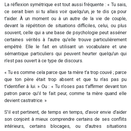
La réflexion symétrique est tout aussi fréquente : « Tu sais,
ce serait bien si tu allais voir quelqu'un, je te dis ça pour
t'aider. À un moment ou à un autre de la vie de couple,
devant la répétition de situations difficiles, celui, ou plus
souvent, celle qui a une base de psychologie peut asséner
certaines vérités à l'autre qu'elle trouve particulièrement
empêtré. Elle le fait en utilisant un vocabulaire et une
sémantique particuliers qui peuvent heurter quelqu'un qui
n'est pas ouvert à ce type de discours.
« Tu es comme cela parce que ta mère t'a trop couvé ; parce
que ton père était trop absent et que tu n'as pas pu
t'identifier à lui. » Ou : « Tu n'oses pas t'affirmer devant ton
patron parce qu'il te fait peur, comme ta mère quand elle
devient castratrice. »
S'il est pertinent, de temps en temps, d'avoir envie d'aider
son conjoint à mieux comprendre certains de ses conflits
intérieurs, certains blocages, ou d'autres situations