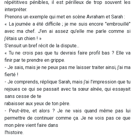
répétitives pénibles, il est périlleux de trop souvent les
interpréter.
Prenons un exemple qui met en scène Avraham et Sarah :
« La journée a été difficile ; je me suis encore "embrouillé"
avec ma chef. J'en ai assez qu'elle me parle comme si
j'étais un chien ! »
S'ensuit un bref récit de la dispute...
« Tu ne crois pas que tu devrais faire profil bas ? Elle va
finir par te prendre en grippe.
- Je sais, mais je ne peux pas me laisser traiter ainsi, j'ai ma
fierté !
- Je comprends, réplique Sarah, mais j'ai l'impression que tu
rejoues ce qui se passait avec ta sœur aînée, qui essayait
sans cesse de te
rabaisser aux yeux de ton père.
- Peut-être, et alors ? Je ne vais quand même pas lui
permettre de continuer comme ça. Je ne vois pas ce que
mon père vient faire dans
l'histoire.