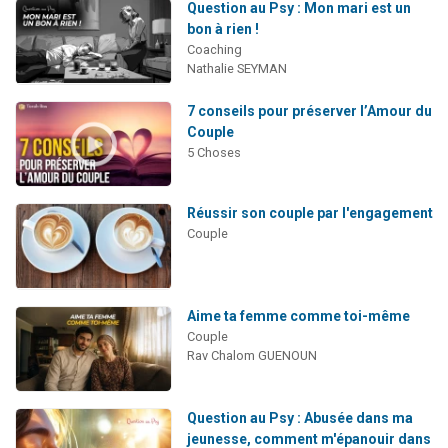
Question au Psy : Mon mari est un
bon à rien !
Coaching
Nathalie SEYMAN
7 conseils pour préserver l’Amour du
Couple
5 Choses
Réussir son couple par l'engagement
Couple
Aime ta femme comme toi-même
Couple
Rav Chalom GUENOUN
Question au Psy : Abusée dans ma
jeunesse, comment m'épanouir dans