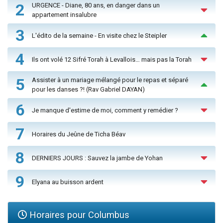
2
URGENCE - Diane, 80 ans, en danger dans un
appartement insalubre
3
L'édito de la semaine - En visite chez le Steipler
4
Ils ont volé 12 Sifré Torah à Levallois… mais pas la Torah
5
Assister à un mariage mélangé pour le repas et séparé
pour les danses ?! (Rav Gabriel DAYAN)
6
Je manque d'estime de moi, comment y remédier ?
7
Horaires du Jeûne de Ticha Béav
8
DERNIERS JOURS : Sauvez la jambe de Yohan
9
Elyana au buisson ardent
Horaires pour Columbus