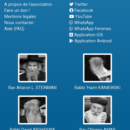
A propos de l'association
Twitter
Faire un don !
Facebook
Mentions légales
YouTube
Nous contacter
WhatsApp
Aide (FAQ)
WhatsApp Femmes
Application iOS
Application Android
Rav Aharon L. STEINMAN
Rabbi 'Haïm KANIEWSKI
Rabbi David ABI'HSSIRA
Rav Chlomo AMAR