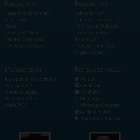
Raccourcis
Ressources
Paracha de la semaine
Calendrier Juif
Fêtes Juives
Sidour (livre de prière)
News
Horaires de Chabbath
Cours Mp3-Vidéo
Livres Torah-Box
Yéchiva Torah-Box
Inscription
Dédicacer un cours
Podcast Torah-Box
English Version
L'association
Retrouvez-nous...
A propos de l'association
Twitter
Faire un don !
Facebook
Mentions légales
YouTube
Nous contacter
WhatsApp
Aide (FAQ)
WhatsApp Femmes
Application iOS
Application Android