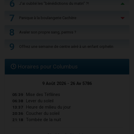
6
J'ai oublié les "bénédictions du matin" ?!
7
Panique à la boulangerie Cachère
8
Avaler son propre sang, permis ?
9
Offrez une semaine de centre aéré à un enfant orphelin
Horaires pour Columbus
9 Août 2026 - 26 Av 5786
05:39
Mise des Téfilines
06:38
Lever du soleil
13:37
Heure de milieu du jour
20:36
Coucher du soleil
21:18
Tombée de la nuit