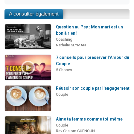
A consulter également
Question au Psy : Mon mari est un
bon à rien !
Coaching
Nathalie SEYMAN
7 conseils pour préserver l’Amour du
Couple
5 Choses
Réussir son couple par l'engagement
Couple
Aime ta femme comme toi-même
Couple
Rav Chalom GUENOUN