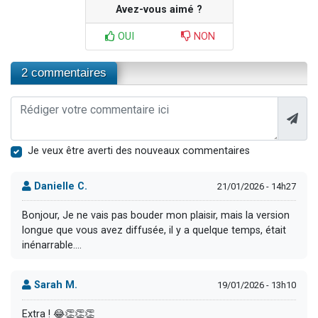
Avez-vous aimé ?
OUI
NON
2 commentaires
Je veux être averti des nouveaux commentaires
Danielle C.
21/01/2026 - 14h27
Bonjour, Je ne vais pas bouder mon plaisir, mais la version
longue que vous avez diffusée, il y a quelque temps, était
inénarrable....
Sarah M.
19/01/2026 - 13h10
Extra ! 😂👏👏👏