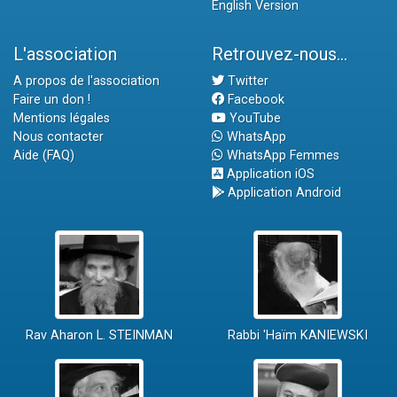
English Version
L'association
Retrouvez-nous...
A propos de l'association
Twitter
Faire un don !
Facebook
Mentions légales
YouTube
Nous contacter
WhatsApp
Aide (FAQ)
WhatsApp Femmes
Application iOS
Application Android
Rav Aharon L. STEINMAN
Rabbi 'Haïm KANIEWSKI