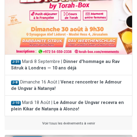
Mardi 8 Septembre |
Dinner d'hommage au Rav
J-31
Sitruk à Londres — 10 ans déjà
Dimanche 16 Août |
Venez rencontrer le Admour
J-8
de Ungvar à Natanya!
Mardi 18 Août |
Le Admour de Ungvar recevra en
J-10
plein Kikar de Natanya à Alonzo!
Voir tous les événements à venir