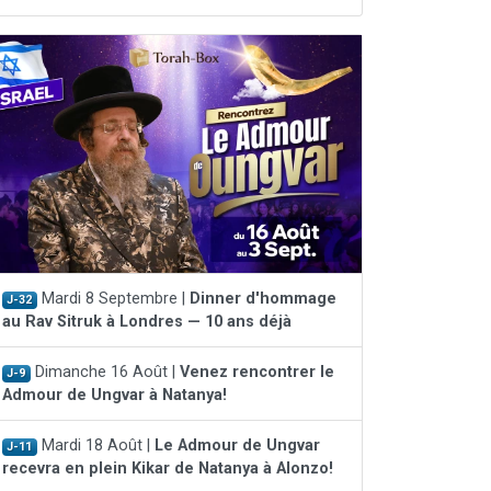
Mardi 8 Septembre |
Dinner d'hommage
J-32
au Rav Sitruk à Londres — 10 ans déjà
Dimanche 16 Août |
Venez rencontrer le
J-9
Admour de Ungvar à Natanya!
Mardi 18 Août |
Le Admour de Ungvar
J-11
recevra en plein Kikar de Natanya à Alonzo!