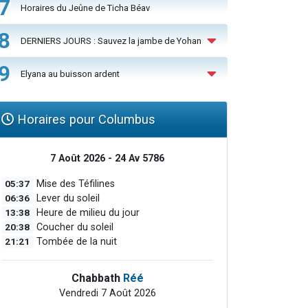
7
Horaires du Jeûne de Ticha Béav
8
DERNIERS JOURS : Sauvez la jambe de Yohan
9
Elyana au buisson ardent
Horaires pour Columbus
7 Août 2026 - 24 Av 5786
05:37
Mise des Téfilines
06:36
Lever du soleil
13:38
Heure de milieu du jour
20:38
Coucher du soleil
21:21
Tombée de la nuit
Chabbath
Réé
Vendredi 7 Août 2026