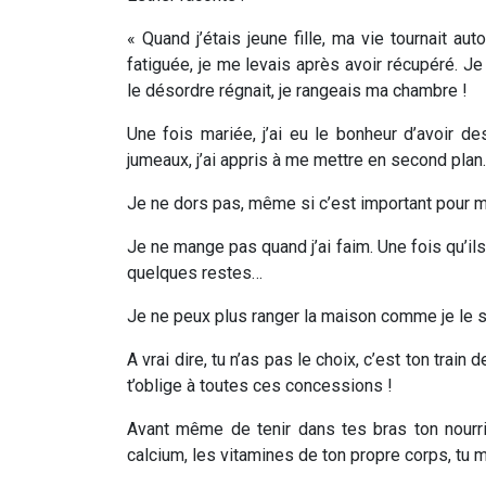
« Quand j’étais jeune fille, ma vie tournait au
fatiguée, je me levais après avoir récupéré. J
le désordre régnait, je rangeais ma chambre !
Une fois mariée, j’ai eu le bonheur d’avoir d
jumeaux, j’ai appris à me mettre en second plan.
Je ne dors pas, même si c’est important pour m
Je ne mange pas quand j’ai faim. Une fois qu’ils
quelques restes…
Je ne peux plus ranger la maison comme je le 
A vrai dire, tu n’as pas le choix, c’est ton trai
t’oblige à toutes ces concessions !
Avant même de tenir dans tes bras ton nourriss
calcium, les vitamines de ton propre corps, tu m