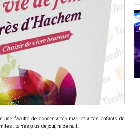
s une faculté de donner à ton mari et à tes enfants de
tes : tu n’as plus de jour, ni de nuit…