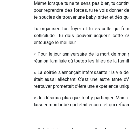
Même lorsque tu ne te sens pas bien, tu continue
pour reprendre des forces, tu te vois donner d
te soucies de trouver une baby-sitter et dès qu
Tu organises ton foyer et tu es celle qui fourni
sollicitude. Tu dois pouvoir acquérir cette
entourage le meilleur.
« Pour le jour anniversaire de la mort de mon
réunion familiale où toutes les filles de la famil
« La soirée s’annonçait intéressante : la vie d
était aussi alléchant. C’est une autre tante 
retrouver promettait d’être une expérience uniq
« Je désirais plus que tout y participer. Mais 
laisser mon bébé qui tétait encore et qui refus