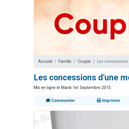
3 personnes 
2 nouvel
8 personn
Nouvelle émis
4 personnes 
Accueil
Famille
Couple
Les concessions 
Les concessions d'une mè
Mis en ligne le Mardi 1er Septembre 2015
Commenter
Imprimer