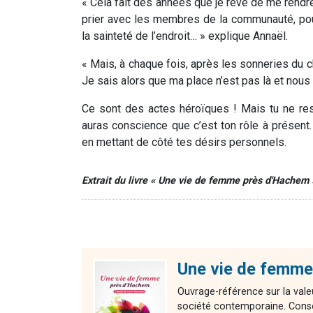
« Cela fait des années que je rêve de me rend
prier avec les membres de la communauté, pou
la sainteté de l’endroit… » explique Annaël.
« Mais, à chaque fois, après les sonneries du ch
Je sais alors que ma place n’est pas là et nous 
Ce sont des actes héroïques ! Mais tu ne res
auras conscience que c’est ton rôle à présent.
en mettant de côté tes désirs personnels.
Extrait du livre « Une vie de femme près d'Hachem 
Une vie de femme
Ouvrage-référence sur la valeu
société contemporaine. Consei