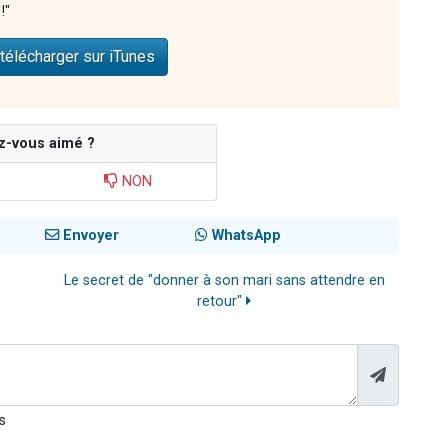
!"
télécharger sur iTunes
z-vous aimé ?
NON
Envoyer
WhatsApp
Le secret de "donner à son mari sans attendre en
retour"
s