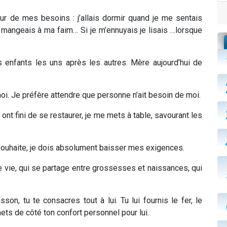
tour de mes besoins : j’allais dormir quand je me sentais
e mangeais à ma faim… Si je m’ennuyais je lisais …lorsque
es enfants les uns après les autres. Mère aujourd’hui de
oi. Je préfère attendre que personne n’ait besoin de moi.
 ont fini de se restaurer, je me mets à table, savourant les
souhaite, je dois absolument baisser mes exigences.
n de vie, qui se partage entre grossesses et naissances, qui
on, tu te consacres tout à lui. Tu lui fournis le fer, le
ets de côté ton confort personnel pour lui.