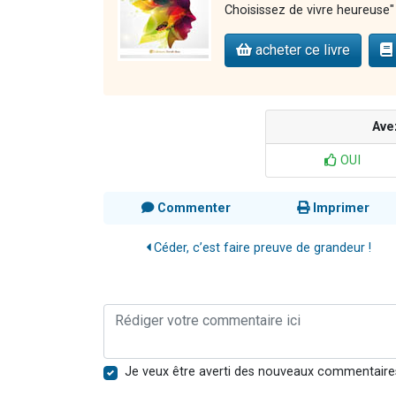
Choisissez de vivre heureuse" 
acheter ce livre
Ave
OUI
Commenter
Imprimer
Céder, c’est faire preuve de grandeur !
Je veux être averti des nouveaux commentaire