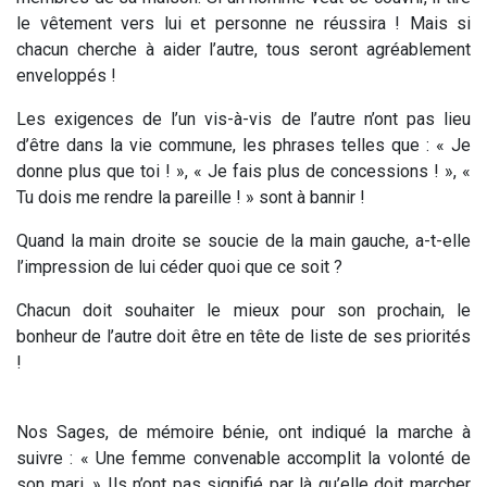
le vêtement vers lui et personne ne réussira ! Mais si
chacun cherche à aider l’autre, tous seront agréablement
enveloppés !
Les exigences de l’un vis-à-vis de l’autre n’ont pas lieu
d’être dans la vie commune, les phrases telles que : « Je
donne plus que toi ! », « Je fais plus de concessions ! », «
Tu dois me rendre la pareille ! » sont à bannir !
Quand la main droite se soucie de la main gauche, a-t-elle
l’impression de lui céder quoi que ce soit ?
Chacun doit souhaiter le mieux pour son prochain, le
bonheur de l’autre doit être en tête de liste de ses priorités
!
Nos Sages, de mémoire bénie, ont indiqué la marche à
suivre : « Une femme convenable accomplit la volonté de
son mari. » Ils n’ont pas signifié par là qu’elle doit marcher