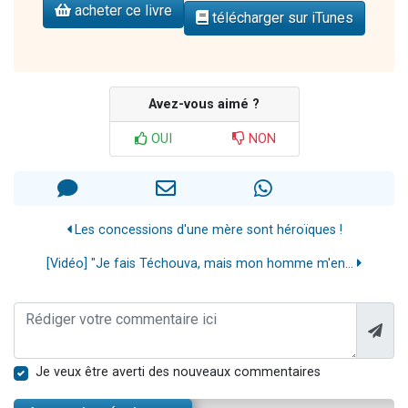
acheter ce livre
télécharger sur iTunes
Avez-vous aimé ?
OUI
NON
Les concessions d'une mère sont héroïques !
[Vidéo] "Je fais Téchouva, mais mon homme m'en...
Je veux être averti des nouveaux commentaires