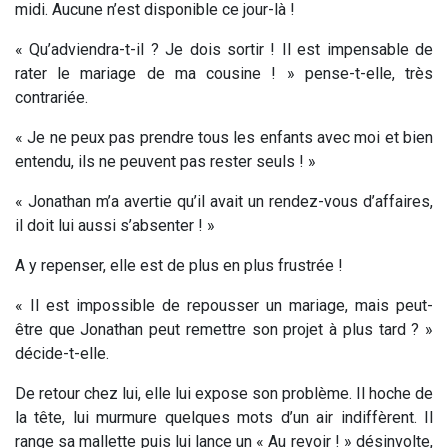
midi. Aucune n’est disponible ce jour-là !
« Qu’adviendra-t-il ? Je dois sortir ! Il est impensable de
rater le mariage de ma cousine ! » pense-t-elle, très
contrariée.
« Je ne peux pas prendre tous les enfants avec moi et bien
entendu, ils ne peuvent pas rester seuls ! »
« Jonathan m’a avertie qu’il avait un rendez-vous d’affaires,
il doit lui aussi s’absenter ! »
A y repenser, elle est de plus en plus frustrée !
« Il est impossible de repousser un mariage, mais peut-
être que Jonathan peut remettre son projet à plus tard ? »
décide-t-elle.
De retour chez lui, elle lui expose son problème. Il hoche de
la tête, lui murmure quelques mots d’un air indiffèrent. Il
range sa mallette puis lui lance un « Au revoir ! » désinvolte,