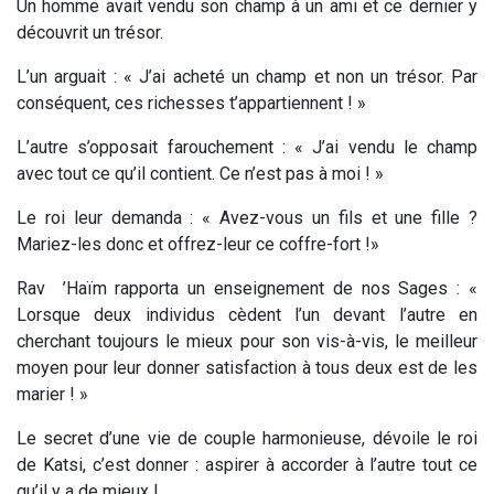
Un homme avait vendu son champ à un ami et ce dernier y
découvrit un trésor.
L’un arguait : « J’ai acheté un champ et non un trésor. Par
conséquent, ces richesses t’appartiennent ! »
L’autre s’opposait farouchement : « J’ai vendu le champ
avec tout ce qu’il contient. Ce n’est pas à moi ! »
Le roi leur demanda : « Avez-vous un fils et une fille ?
Mariez-les donc et offrez-leur ce coffre-fort !»
Rav ’Haïm rapporta un enseignement de nos Sages : «
Lorsque deux individus cèdent l’un devant l’autre en
cherchant toujours le mieux pour son vis-à-vis, le meilleur
moyen pour leur donner satisfaction à tous deux est de les
marier ! »
Le secret d’une vie de couple harmonieuse, dévoile le roi
de Katsi, c’est donner : aspirer à accorder à l’autre tout ce
qu’il y a de mieux !