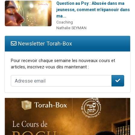
Question au Psy : Abusée dans ma
jeunesse, comment m'épanouir dans
ma...
Coaching
Nathalie SEYMAN
Newsletter Torah-Box
Pour recevoir chaque semaine les nouveaux cours et
articles, inscrivez-vous dès maintenant :