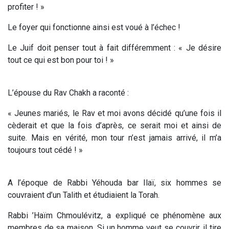
profiter ! »
Le foyer qui fonctionne ainsi est voué à l’échec !
Le Juif doit penser tout à fait différemment : « Je désire
tout ce qui est bon pour toi ! »
L’épouse du Rav Chakh a raconté :
«
Jeunes mariés, le Rav et moi avons décidé qu’une fois il
cèderait et que la fois d’après, ce serait moi et ainsi de
suite. Mais en vérité, mon tour n’est jamais arrivé, il m’a
toujours tout cédé !
»
A l’époque de Rabbi Yéhouda bar Ilaï, six hommes se
couvraient d’un Talith et étudiaient la Torah.
Rabbi ’Haïm Chmoulévitz, a expliqué ce phénomène aux
membres de sa maison. Si un homme veut se couvrir, il tire