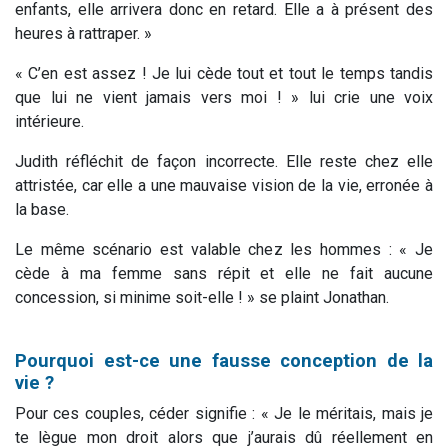
enfants, elle arrivera donc en retard. Elle a à présent des
heures à rattraper. »
« C’en est assez ! Je lui cède tout et tout le temps tandis
que lui ne vient jamais vers moi ! » lui crie une voix
intérieure.
Judith réfléchit de façon incorrecte. Elle reste chez elle
attristée, car elle a une mauvaise vision de la vie, erronée à
la base.
Le même scénario est valable chez les hommes : «
Je
cède à ma femme sans répit et elle ne fait aucune
concession, si minime soit-elle !
» se plaint Jonathan.
Pourquoi est-ce une fausse conception de la
vie ?
Pour ces couples, céder signifie : « Je le méritais, mais je
te lègue mon droit alors que j’aurais dû réellement en