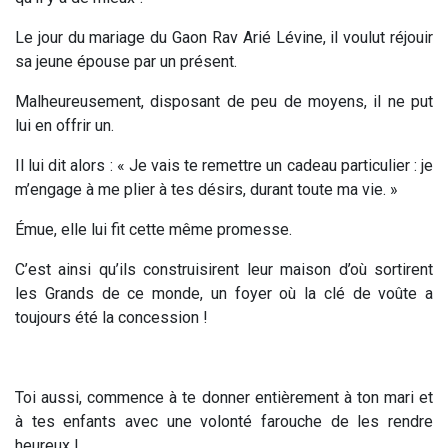
Le jour du mariage du Gaon Rav Arié Lévine, il voulut réjouir
sa jeune épouse par un présent.
Malheureusement, disposant de peu de moyens, il ne put
lui en offrir un.
Il lui dit alors : « Je vais te remettre un cadeau particulier : je
m’engage à me plier à tes désirs, durant toute ma vie. »
Émue, elle lui fit cette même promesse.
C’est ainsi qu’ils construisirent leur maison d’où sortirent
les Grands de ce monde, un foyer où la clé de voûte a
toujours été la concession !
Toi aussi, commence à te donner entièrement à ton mari et
à tes enfants avec une volonté farouche de les rendre
heureux !