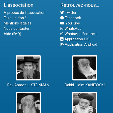
L'association
Retrouvez-nous...
A propos de l'association
Twitter
Faire un don !
Facebook
Mentions légales
YouTube
Nous contacter
WhatsApp
Aide (FAQ)
WhatsApp Femmes
Application iOS
Application Android
Rav Aharon L. STEINMAN
Rabbi 'Haïm KANIEWSKI