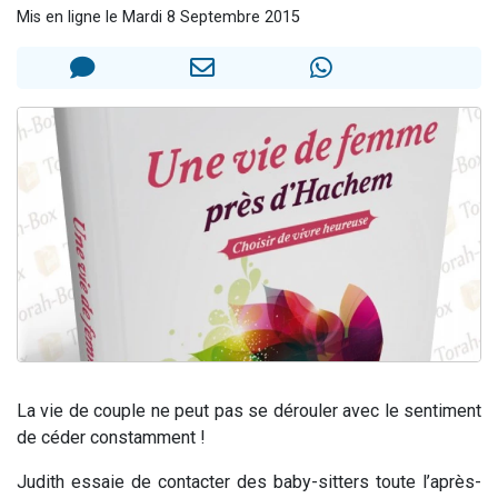
Mis en ligne le Mardi 8 Septembre 2015
13 personnes viennent de demander une bénédiction
30 personnes viennent de faire un don pour Sauvez la jambe de Yohan
Il reste 49 places pour étudier en groupe sur Zoom
12 nouvelles musiques dans Torah-Box Music
29 personnes viennent de demander une bénédiction
La vie de couple ne peut pas se dérouler avec le sentiment
de céder constamment !
Judith essaie de contacter des baby-sitters toute l’après-