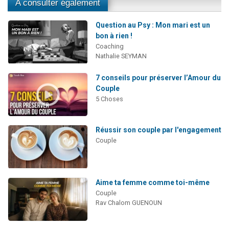
A consulter également
Question au Psy : Mon mari est un
bon à rien !
Coaching
Nathalie SEYMAN
7 conseils pour préserver l’Amour du
Couple
5 Choses
Réussir son couple par l'engagement
Couple
Aime ta femme comme toi-même
Couple
Rav Chalom GUENOUN