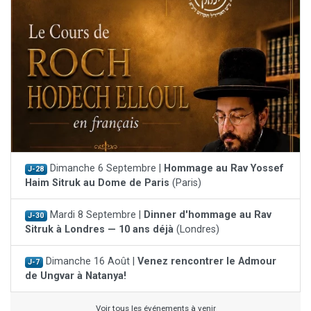
Dimanche 6 Septembre |
Hommage au Rav Yossef
J-28
Haim Sitruk au Dome de Paris
(Paris)
Mardi 8 Septembre |
Dinner d'hommage au Rav
J-30
Sitruk à Londres — 10 ans déjà
(Londres)
Dimanche 16 Août |
Venez rencontrer le Admour
J-7
de Ungvar à Natanya!
Voir tous les événements à venir