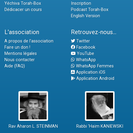
Yéchiva Torah-Box
Inscription
Dédicacer un cours
Podcast Torah-Box
English Version
L'association
Retrouvez-nous...
A propos de l'association
Twitter
Faire un don !
Facebook
Mentions légales
YouTube
Nous contacter
WhatsApp
Aide (FAQ)
WhatsApp Femmes
Application iOS
Application Android
Rav Aharon L. STEINMAN
Rabbi 'Haïm KANIEWSKI