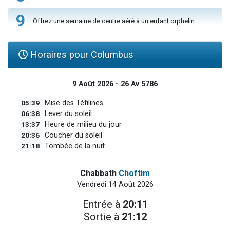
9
Offrez une semaine de centre aéré à un enfant orphelin
Horaires pour Columbus
9 Août 2026 - 26 Av 5786
05:39
Mise des Téfilines
06:38
Lever du soleil
13:37
Heure de milieu du jour
20:36
Coucher du soleil
21:18
Tombée de la nuit
Chabbath
Choftim
Vendredi 14 Août 2026
Entrée à
20:11
Sortie à
21:12