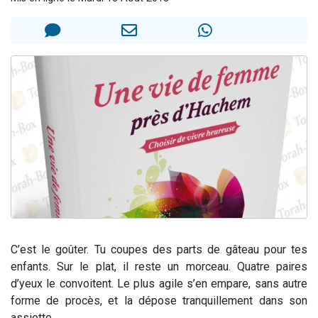
17 personnes viennent de demander une bénédiction
4 personnes viennent de nous rejoindre sur WhatsApp
Il reste 49 places pour étudier en groupe sur Zoom
Eva vient de donner son Maasser
Eli vient de donner son Maasser
C’est le goûter. Tu coupes des parts de gâteau pour tes
enfants. Sur le plat, il reste un morceau. Quatre paires
d’yeux le convoitent. Le plus agile s’en empare, sans autre
forme de procès, et la dépose tranquillement dans son
assiette.