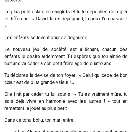
Le plus petit éclate en sanglots et tu te dépêches de régler
le différend : « David, tu es déjà grand, tu peux t’en passer !
»
Les enfants se lèvent pour se dégourdir.
Le nouveau jeu de société est alléchant, chacun des
enfants le désire ardemment. Tu espères que ton aînée de
huit ans va céder à son petit frère âgé de quatre ans.
Tu déclares la devise de ton foyer : « Celui qui cède de bon
cœur est de plus grande valeur ! »
Elle finit par céder, tu lui souris : « Tu es vraiment mûre, tu
sais déjà vivre en harmonie avec les autres ! » tout en
remettant le jouet au plus petit.
Dans ce tohu-bohu, ton mari entre.
-
« Les Alezra attendent une réponse, ils se sont encore