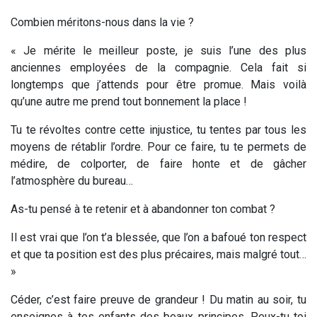
Combien méritons-nous dans la vie ?
« Je mérite le meilleur poste, je suis l’une des plus
anciennes employées de la compagnie. Cela fait si
longtemps que j’attends pour être promue. Mais voilà
qu’une autre me prend tout bonnement la place !
Tu te révoltes contre cette injustice, tu tentes par tous les
moyens de rétablir l’ordre. Pour ce faire, tu te permets de
médire, de colporter, de faire honte et de gâcher
l’atmosphère du bureau…
As-tu pensé à te retenir et à abandonner ton combat ?
Il est vrai que l’on t’a blessée, que l’on a bafoué ton respect
et que ta position est des plus précaires, mais malgré tout…
»
Céder, c’est faire preuve de grandeur !
Du matin au soir, tu
enseignes à tes enfants des beaux principes. Peux-tu toi