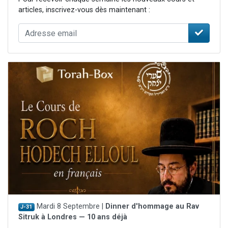
articles, inscrivez-vous dès maintenant :
Mardi 8 Septembre |
Dinner d'hommage au Rav
J-31
Sitruk à Londres — 10 ans déjà