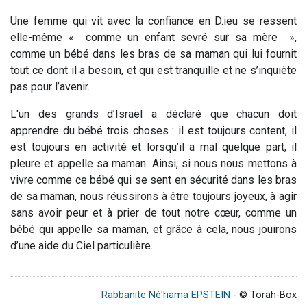
Une femme qui vit avec la confiance en D.ieu se ressent
elle-même
«
comme un enfant sevré sur sa mère
»
,
comme un bébé dans les bras de sa maman qui lui fournit
tout ce dont il a besoin, et qui est tranquille et ne s’inquiète
pas pour l’avenir.
L'un des grands d’Israël a déclaré que chacun doit
apprendre du bébé trois choses : il est toujours content, il
est toujours en activité et lorsqu’il a mal quelque part, il
pleure et appelle sa maman. Ainsi, si nous nous mettons à
vivre comme ce bébé qui se sent en sécurité dans les bras
de sa maman, nous réussirons à être toujours joyeux, à agir
sans avoir peur et à prier de tout notre cœur, comme un
bébé qui appelle sa maman, et grâce à cela, nous jouirons
d’une aide du Ciel particulière.
Rabbanite Né'hama EPSTEIN
- © Torah-Box