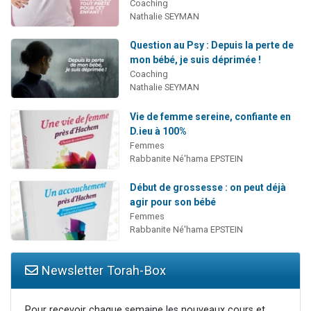
Coaching
Nathalie SEYMAN
Question au Psy : Depuis la perte de
mon bébé, je suis déprimée !
Coaching
Nathalie SEYMAN
Vie de femme sereine, confiante en
D.ieu à 100%
Femmes
Rabbanite Né'hama EPSTEIN
Début de grossesse : on peut déjà
agir pour son bébé
Femmes
Rabbanite Né'hama EPSTEIN
Newsletter Torah-Box
Pour recevoir chaque semaine les nouveaux cours et