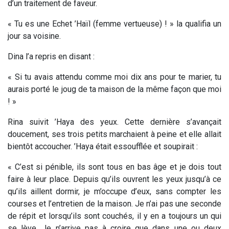
d’un traitement de faveur.
« Tu es une Echet ’Haïl (femme vertueuse) ! » la qualifia un
jour sa voisine.
Dina l’a repris en disant :
« Si tu avais attendu comme moi dix ans pour te marier, tu
aurais porté le joug de ta maison de la même façon que moi
! »
Rina suivit ’Haya des yeux. Cette dernière s’avançait
doucement, ses trois petits marchaient à peine et elle allait
bientôt accoucher. ’Haya était essoufflée et soupirait :
« C’est si pénible, ils sont tous en bas âge et je dois tout
faire à leur place. Depuis qu’ils ouvrent les yeux jusqu’à ce
qu’ils aillent dormir, je m’occupe d’eux, sans compter les
courses et l’entretien de la maison. Je n’ai pas une seconde
de répit et lorsqu’ils sont couchés, il y en a toujours un qui
se lève. Je n’arrive pas à croire que dans une ou deux