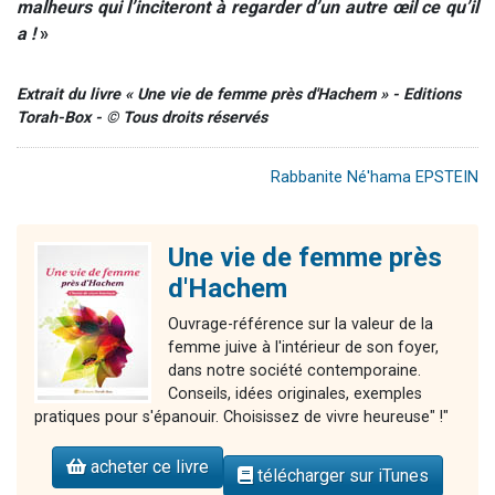
malheurs qui l’inciteront à regarder d’un autre œil ce qu’il
a !
»
Extrait du livre « Une vie de femme près d'Hachem » - Editions
Torah-Box - © Tous droits réservés
Rabbanite Né'hama EPSTEIN
Une vie de femme près
d'Hachem
Ouvrage-référence sur la valeur de la
femme juive à l'intérieur de son foyer,
dans notre société contemporaine.
Conseils, idées originales, exemples
pratiques pour s'épanouir. Choisissez de vivre heureuse" !"
acheter ce livre
télécharger sur iTunes