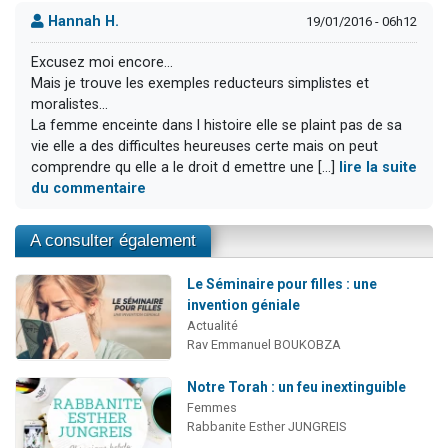
Hannah H.
19/01/2016 - 06h12
Excusez moi encore...
Mais je trouve les exemples reducteurs simplistes et
moralistes...
La femme enceinte dans l histoire elle se plaint pas de sa
vie elle a des difficultes heureuses certe mais on peut
comprendre qu elle a le droit d emettre une [...]
lire la suite
du commentaire
A consulter également
Le Séminaire pour filles : une
invention géniale
Actualité
Rav Emmanuel BOUKOBZA
Notre Torah : un feu inextinguible
Femmes
Rabbanite Esther JUNGREIS