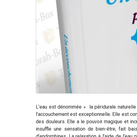
L’eau est dénommée « la péridurale naturelle 
l’accouchement est exceptionnelle.
Elle est c
des douleurs. Elle a le pouvoir magique et inc
insuffle une sensation de bien-être, fait ba
d’endorphines. La relaxation à l’aide de l’ea