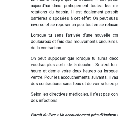
aujourd’hui dans pratiquement toutes les m
rotations du bassin. Il est également possi
barrières disposées à cet effet. On peut auss
inverse et se reposer un peu, tout en se relaxan
Lorsque tu sens l’arrivée d’une nouvelle con
douloureux et fais des mouvements circulaires a
de la contraction.
On peut supposer que lorsque tu auras déc
voudras plus sortir de la douche… Si c’est ton
heure et demie voire deux heures ou lorsque
ventre. Pour les accouchements suivants, il vaut 
des contractions sans l’eau et de voir si tu es p
Selon les directives médicales, il n’est pas co
des infections.
Extrait du livre « Un accouchement près d'Hachem »