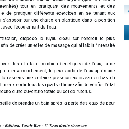
aternités) tout en pratiquant des mouvements et des
ble de pratiquer différents exercices en se tenant aux
i s’asseoir sur une chaise en plastique dans la position
t avec l’écoulement de l’eau.
traction, dispose le tuyau d’eau sur l’endroit le plus
fin de créer un effet de massage qui affaiblit l’intensité
ouvert
les effets ô combien bénéfiques de l’eau
, tu ne
 premier accouchement, tu peux sortir de l’eau après une
 tu ressens une certaine pression au niveau du bas du
mieux sortir tous les quarts d’heure afin de vérifier l’état
roche d’une ouverture totale du col de l’utérus.
nseillé de prendre un bain après la perte des eaux de peur
 - Editions Torah-Box - © Tous droits réservés