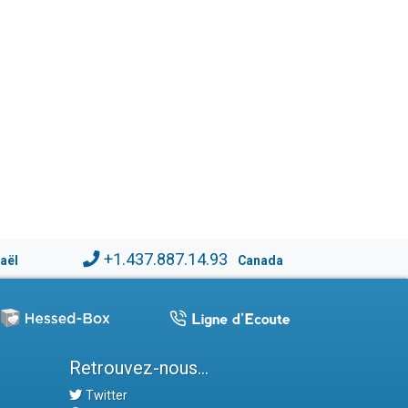
+1.437.887.14.93
raël
Canada
Retrouvez-nous...
Twitter