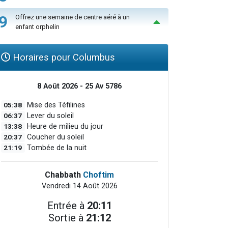
9
Offrez une semaine de centre aéré à un
enfant orphelin
Horaires pour Columbus
8 Août 2026 - 25 Av 5786
05:38
Mise des Téfilines
06:37
Lever du soleil
13:38
Heure de milieu du jour
20:37
Coucher du soleil
21:19
Tombée de la nuit
Chabbath
Choftim
Vendredi 14 Août 2026
Entrée à
20:11
Sortie à
21:12