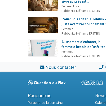
vivre au présent...
Pensée Juive
Rabbanite Né'hama EPSTEIN
Pourquoi réciter le Téhilim 
juste avant l'accouchement 
Femmes
Rabbanite Né'hama EPSTEIN
Au moment d'enfanter, la
femme a besoin de "mérites
Femmes
Rabbanite Né'hama EPSTEIN
Nous contacter
Raccourcis
Ress
Paracha de la semaine
Calendr