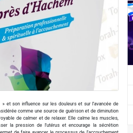
» et son influence sur les douleurs et sur l’avancée de
onsidérée comme une source de guérison et de diminution
royable de calmer et de relaxer. Elle calme les muscles,
isser la pression de l’utérus et encourage la sécrétion
u permet de faire avancer le processus de l’accouchement