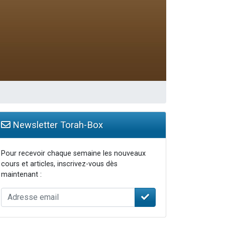
Newsletter Torah-Box
Pour recevoir chaque semaine les nouveaux
cours et articles, inscrivez-vous dès
maintenant :