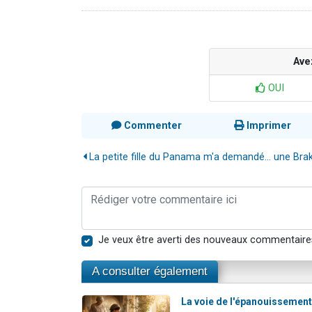
Ave
OUI
Commenter
Imprimer
La petite fille du Panama m'a demandé... une Bra
Je veux être averti des nouveaux commentaire
A consulter également
La voie de l'épanouissement