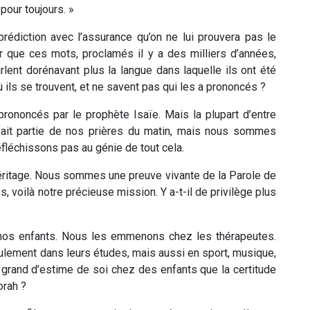
pour toujours. »
prédiction avec l’assurance qu’on ne lui prouvera pas le
ir que ces mots, proclamés il y a des milliers d’années,
rlent dorénavant plus la langue dans laquelle ils ont été
ils se trouvent, et ne savent pas qui les a prononcés ?
ononcés par le prophète Isaïe. Mais la plupart d’entre
fait partie de nos prières du matin, mais nous sommes
éfléchissons pas au génie de tout cela.
héritage. Nous sommes une preuve vivante de la Parole de
s, voilà notre précieuse mission. Y a-t-il de privilège plus
 nos enfants. Nous les emmenons chez les thérapeutes.
lement dans leurs études, mais aussi en sport, musique,
us grand d’estime de soi chez des enfants que la certitude
orah ?