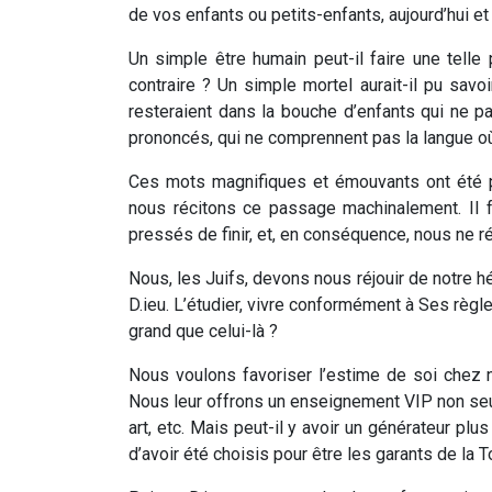
de vos enfants ou petits-enfants, aujourd’hui et 
Un simple être humain peut-il faire une telle 
contraire ? Un simple mortel aurait-il pu savo
resteraient dans la bouche d’enfants qui ne pa
prononcés, qui ne comprennent pas la langue où 
Ces mots magnifiques et émouvants ont été pr
nous récitons ce passage machinalement. Il 
pressés de finir, et, en conséquence, nous ne r
Nous, les Juifs, devons nous réjouir de notre 
D.ieu. L’étudier, vivre conformément à Ses règle
grand que celui-là ?
Nous voulons favoriser l’estime de soi chez
Nous leur offrons un enseignement VIP non seu
art, etc. Mais peut-il y avoir un générateur pl
d’avoir été choisis pour être les garants de la T