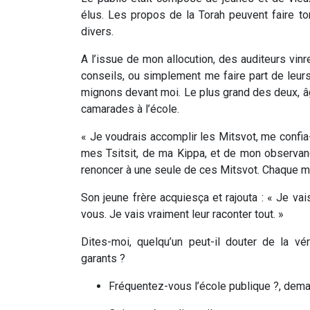
élus. Les propos de la Torah peuvent faire to
divers.
A l’issue de mon allocution, des auditeurs vi
conseils, ou simplement me faire part de leurs
mignons devant moi. Le plus grand des deux, â
camarades à l’école.
« Je voudrais accomplir les Mitsvot, me confia-
mes Tsitsit, de ma Kippa, et de mon observan
renoncer à une seule de ces Mitsvot. Chaque m
Son jeune frère acquiesça et rajouta : « Je vai
vous. Je vais vraiment leur raconter tout. »
Dites-moi, quelqu’un peut-il douter de la v
garants ?
Fréquentez-vous l’école publique ?, dema