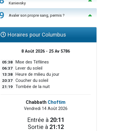
8
Kanievsky
9
Avaler son propre sang, permis ?
Horaires pour Columbus
8 Août 2026 - 25 Av 5786
05:38
Mise des Téfilines
06:37
Lever du soleil
13:38
Heure de milieu du jour
20:37
Coucher du soleil
21:19
Tombée de la nuit
Chabbath
Choftim
Vendredi 14 Août 2026
Entrée à
20:11
Sortie à
21:12