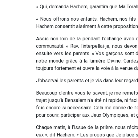
« Qui, demanda Hachem, garantira que Ma Torah
« Nous offrons nos enfants, Hachem, nos fils et 
Hachem consentit aisément à cette proposition
Assis non loin de là pendant l’échange avec c
communauté. « Rav, l’interpellai-je, nous devo
ensuite vers les parents. « Vos garçons sont 
notre monde grâce à la lumière Divine. Gardez
toujours fortement et ouvre la voie à la venue d
J’observai les parents et je vis dans leur rega
Beaucoup d’entre vous le savent, je me remets 
trajet jusqu’à Bensalem n’a été ni rapide, ni fa
fois encore si nécessaire. Cela me donne de l’é
pour courir, participer aux Jeux Olympiques, et 
Chaque matin, à l’issue de la prière, nous réci
eux », dit Hachem. « Les propos que Je place su