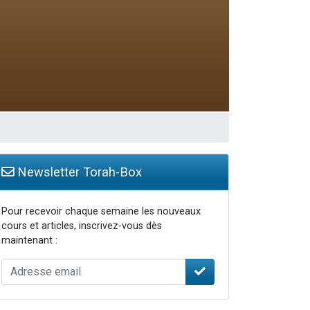
Newsletter Torah-Box
Pour recevoir chaque semaine les nouveaux
cours et articles, inscrivez-vous dès
maintenant :