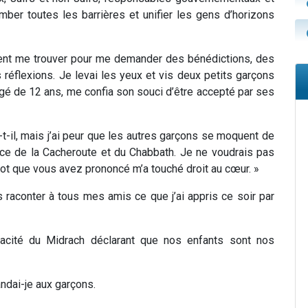
mber toutes les barrières et unifier les gens d’horizons
nrent me trouver pour me demander des bénédictions, des
 réflexions. Je levai les yeux et vis deux petits garçons
gé de 12 ans, me confia son souci d’être accepté par ses
t-il, mais j’ai peur que les autres garçons se moquent de
ce de la Cacheroute et du Chabbath. Je ne voudrais pas
ot que vous avez prononcé m’a touché droit au cœur. »
s raconter à tous mes amis ce que j’ai appris ce soir par
éracité du Midrach déclarant que nos enfants sont nos
ndai-je aux garçons.