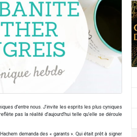
ques d’entre nous. J’invite les esprits les plus cyniques
reflète pas la réalité d’aujourd’hui telle qu’elle se déroule
ï, Hachem demanda des « garants ». Qui était prêt à signer