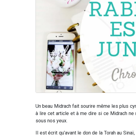
Un beau Midrach fait sourire même les plus cyni
à lire cet article et à me dire si ce Midrach ne 
sous nos yeux.
Il est écrit qu’avant le don de la Torah au Sina