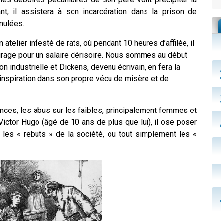
nt, il assistera à son incarcération dans la prison de
mulées.
 atelier infesté de rats, où pendant 10 heures d’affilée, il
cirage pour un salaire dérisoire. Nous sommes au début
n industrielle et Dickens, devenu écrivain, en fera la
 inspiration dans son propre vécu de misère et de
nces, les abus sur les faibles, principalement femmes et
ictor Hugo (âgé de 10 ans de plus que lui), il ose poser
s les « rebuts » de la société, ou tout simplement les «