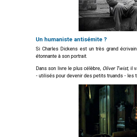
Un humaniste antisémite ?
Si Charles Dickens est un très grand écrivain
étonnante à son portrait.
Dans son livre le plus célèbre,
Oliver Twist
, il
- utilisés pour devenir des petits truands - les 