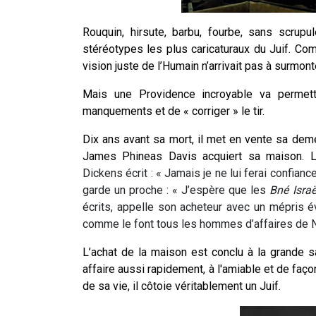
Rouquin, hirsute, barbu, fourbe, sans scrup
stéréotypes les plus caricaturaux du Juif. Co
vision juste de l’Humain n’arrivait pas à surmon
Mais une Providence incroyable va permett
manquements et de « corriger » le tir.
Dix ans avant sa mort, il met en vente sa deme
James Phineas Davis acquiert sa maison. 
Dickens écrit : « Jamais je ne lui ferai confiance
garde un proche : « J’espère que les
Bné
Israë
écrits, appelle son acheteur avec un mépris év
comme le font tous les hommes d’affaires de 
L’achat de la maison est conclu à la grande sat
affaire aussi rapidement, à l'amiable et de façon
de sa vie, il côtoie véritablement un Juif.