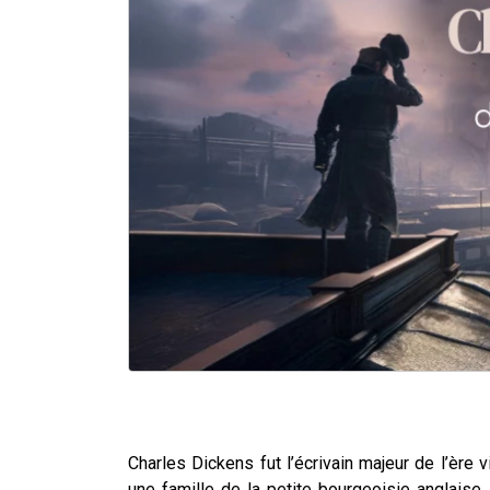
Charles Dickens fut l’écrivain majeur de l’ère
une famille de la petite bourgeoisie anglaise,