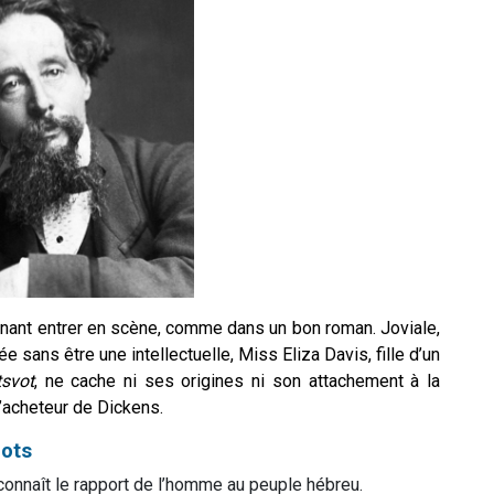
tenant entrer en scène, comme dans un bon roman. Joviale,
e sans être une intellectuelle, Miss Eliza Davis, fille d’un
tsvot
, ne cache ni ses origines ni son attachement à la
l’acheteur de Dickens.
ots
connaît le rapport de l’homme au peuple hébreu.