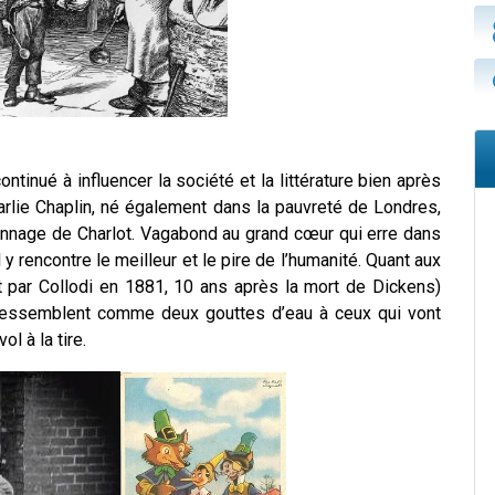
ntinué à influencer la société et la littérature bien après
arlie Chaplin, né également dans la pauvreté de Londres,
sonnage de Charlot. Vagabond au grand cœur qui erre dans
l y rencontre le meilleur et le pire de l’humanité. Quant aux
rit par Collodi en 1881, 10 ans après la mort de Dickens)
ls ressemblent comme deux gouttes d’eau à ceux qui vont
 vol à la tire.