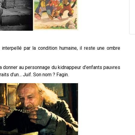
 interpellé par la condition humaine, il reste une ombre
 va donner au personnage du kidnappeur d’enfants pauvres
traits d’un… Juif. Son nom ? Fagin.