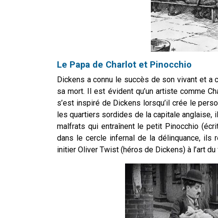
Le Papa de Charlot et Pinocchio
Dickens a connu le
succès de son vivant et a co
sa mort. Il est évident qu’un artiste comme Ch
s’est inspiré de Dickens lorsqu’il crée le per
les quartiers sordides de la capitale anglaise, i
malfrats qui entraînent le petit Pinocchio (éc
dans le cercle infernal de la délinquance, i
initier Oliver Twist (héros de Dickens)
à l’art du