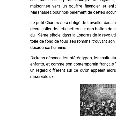
maisonnée vers un gouffre financier, et enfa
Marshalsea pour non-paiement de dettes accu
Le petit Charles sera obligé de travailler dans un
devra coller des étiquettes sur des boîtes de 
du 19ème siècle, dans la Londres de la révolutio
toile de fond de tous ses romans, trouvant son
décadence humaine.
Dickens dénonce les stéréotypes, les maltraita
enfants, et comme son contemporain français V
un regard différent sur ce qu’on appelait alor
misérables ».