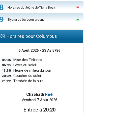
8
Horaires du Jeûne de Ticha Béav
9
Elyana au buisson ardent
Horaires pour Columbus
6 Août 2026 - 23 Av 5786
05:36
Mise des Téfilines
06:35
Lever du soleil
13:38
Heure de milieu du jour
20:39
Coucher du soleil
21:22
Tombée de la nuit
Chabbath
Réé
Vendredi 7 Août 2026
Entrée à
20:20