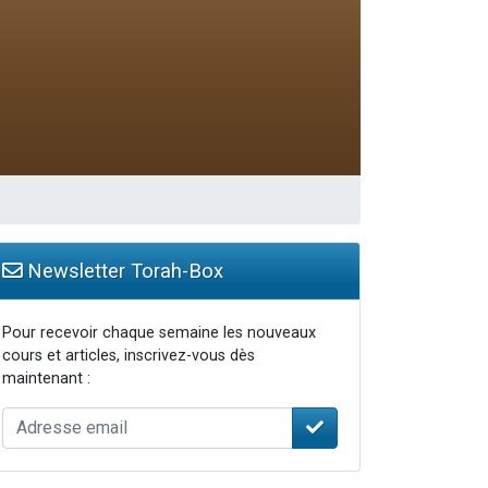
 leur maman
Newsletter Torah-Box
Pour recevoir chaque semaine les nouveaux
cours et articles, inscrivez-vous dès
maintenant :