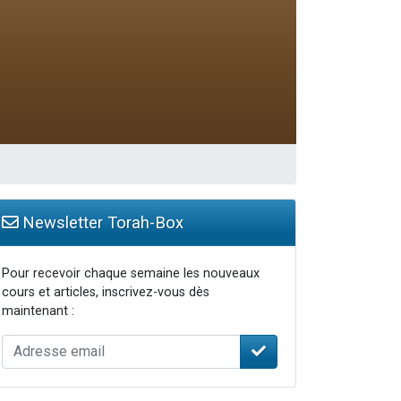
Newsletter Torah-Box
Pour recevoir chaque semaine les nouveaux
cours et articles, inscrivez-vous dès
maintenant :