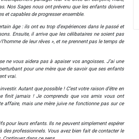
 pas. Nos Sages nous ont prévenu que les enfants doivent
les et capables de progresser ensemble.
rtain âge : ils ont eu trop d’expériences dans le passé et
s. Ensuite, il arrive que les célibataires ne soient pas
e/l’homme de leur rêves », et ne prennent pas le temps de
yse ne vous aidera pas à apaiser vos angoisses. J’ai une
 perturbant pour une mère que de savoir que ses enfants
nt vrai.
estir. Autant que possible ! C’est votre raison d’être en
e finit jamais ! Je comprends que vos amis vous ont
e affaire, mais une mère juive ne fonctionne pas sur ce
ifs pour leurs enfants. Ils ne peuvent simplement espérer
à des professionnels. Vous avez bien fait de contacter le
ls. Continuez dans ce sens.