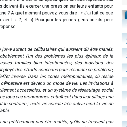
ts doivent-ils exercer une pression sur leurs enfants pour
igne ? A quel moment pouvez-vous dire : « J’ai fait ce que
ler seul. » ?, et c) Pourquoi les jeunes gens ont-ils peur
réponse :
re juive autant de célibataires qui auraient dû être mariés,
 probablement l’un des problèmes les plus épineux de la
ses familles bien intentionnées, des individus, des
éployé des efforts concertés pour résoudre ce problème,
’effet inverse. Dans les zones métropolitaines, où réside
 célibataire est devenu un mode de vie. Les invitations à
ilement accessibles, et un système de réseautage social
 que tous ces programmes entraînent dans leur sillage une
le contraire ; cette vie sociale très active rend la vie de
able.
 ne préféreraient pas être mariés, qu’ils ne trouvent pas