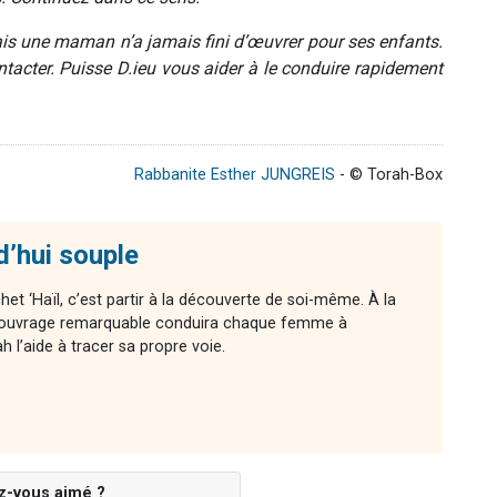
 mais une maman n’a jamais fini d’œuvrer pour ses enfants.
acter. Puisse D.ieu vous aider à le conduire rapidement
Rabbanite Esther JUNGREIS
- © Torah-Box
d’hui souple
chet ‘Haïl, c’est partir à la découverte de soi-même. À la
cet ouvrage remarquable conduira chaque femme à
l’aide à tracer sa propre voie.
z-vous aimé ?