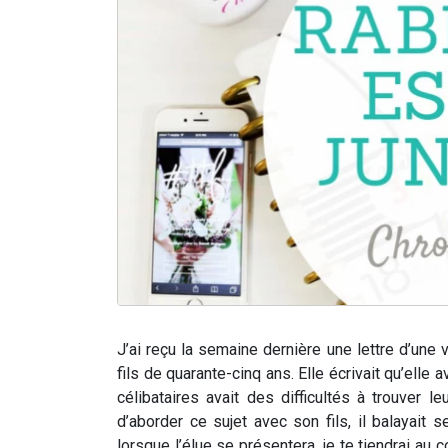
J’ai reçu la semaine dernière une lettre d’une 
fils de quarante-cinq ans.
Elle écrivait qu’elle
célibataires avait des difficultés à trouver le
d’aborder ce sujet avec son fils, il balayait 
lorsque l’élue se présentera, je te tiendrai au