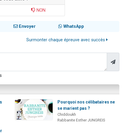
NON
Envoyer
WhatsApp
Surmonter chaque épreuve avec succès
s
es
Pourquoi nos célibataires ne
se marient pas ?
Chiddoukh
Rabbanite Esther JUNGREIS
er