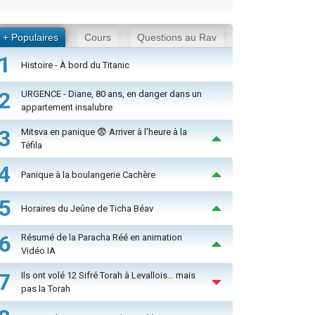
+ Populaires
Cours
Questions au Rav
1
Histoire - À bord du Titanic
2
URGENCE - Diane, 80 ans, en danger dans un
appartement insalubre
3
Mitsva en panique 😨 Arriver à l'heure à la
Téfila
4
Panique à la boulangerie Cachère
5
Horaires du Jeûne de Ticha Béav
6
Résumé de la Paracha Réé en animation
Vidéo IA
7
Ils ont volé 12 Sifré Torah à Levallois… mais
pas la Torah