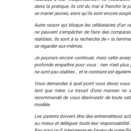
dans la pratique, ils ont du mal à franchir le
se marier jeunes, alors qu’ils sont encore soup
Autre raison qui bloque les célibataires d’un ce
ne peuvent s’empêcher de faire des comparaison
réalistes. Ils sont à la recherche de « la femm
se regarder eux-mêmes.
Je pourrais encore continuer, mais cette anal
profonde empathie pour vous : rien n’est plus
ne sont pas stables… et le contraire est égaleme
Vous demandez à quel point vous devez vous inv
tant que mère. Le travail d’une maman ne s
recommandé de vous désinvestir de toute cett
modèle.
Les parents doivent être des entremetteurs act
au mieux et déléguer toute leur responsabilité 
Rav pour qu’il intervienne en faveur de votre fi