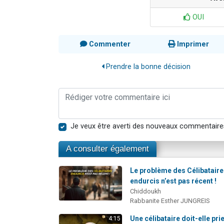
OUI
Commenter
Imprimer
Prendre la bonne décision
Je veux être averti des nouveaux commentaire
A consulter également
Le problème des Célibatair
endurcis n’est pas récent !
Chiddoukh
Rabbanite Esther JUNGREIS
Une célibataire doit-elle pri
4:15