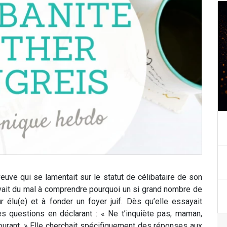
veuve qui se lamentait sur le statut de célibataire de son
 avait du mal à comprendre pourquoi un si grand nombre de
ur élu(e) et à fonder un foyer juif. Dès qu’elle essayait
ses questions en déclarant : « Ne t’inquiète pas, maman,
 courant. » Elle cherchait spécifiquement des réponses aux