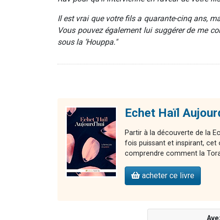
Il est vrai que votre fils a quarante-cinq ans,
Vous pouvez également lui suggérer de me cont
sous la ‘Houppa."
Echet Haïl Aujour
Partir à la découverte de la E
fois puissant et inspirant, 
comprendre comment la Torah 
acheter ce livre
Ave