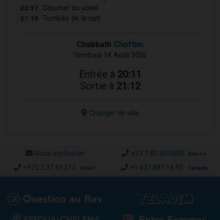
20:37
Coucher du soleil
21:19
Tombée de la nuit
Chabbath
Choftim
Vendredi 14 Août 2026
Entrée à
20:11
Sortie à
21:12
Changer de ville
Nous contacter
+33.1.80.20.5000
France
+972.2.37.41.515
+1.437.887.14.93
Israël
Canada