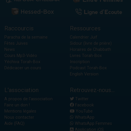
Raccourcis
Ressources
Paracha de la semaine
Calendrier Juif
Fêtes Juives
Sidour (livre de prière)
News
Horaires de Chabbath
Cours Mp3-Vidéo
Livres Torah-Box
Yéchiva Torah-Box
Inscription
Dédicacer un cours
Podcast Torah-Box
English Version
L'association
Retrouvez-nous...
A propos de l'association
Twitter
Faire un don !
Facebook
Mentions légales
YouTube
Nous contacter
WhatsApp
Aide (FAQ)
WhatsApp Femmes
Application iOS