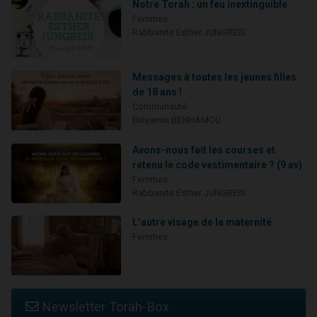
Notre Torah : un feu inextinguible
Femmes
Rabbanite Esther JUNGREIS
Messages à toutes les jeunes filles
de 18 ans !
Communauté
Binyamin BENHAMOU
Avons-nous fait les courses et
retenu le code vestimentaire ? (9 av)
Femmes
Rabbanite Esther JUNGREIS
L’autre visage de la maternité
Femmes
Newsletter Torah-Box