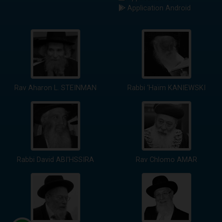
Application Android
Rav Aharon L. STEINMAN
Rabbi 'Haïm KANIEWSKI
Rabbi David ABI'HSSIRA
Rav Chlomo AMAR