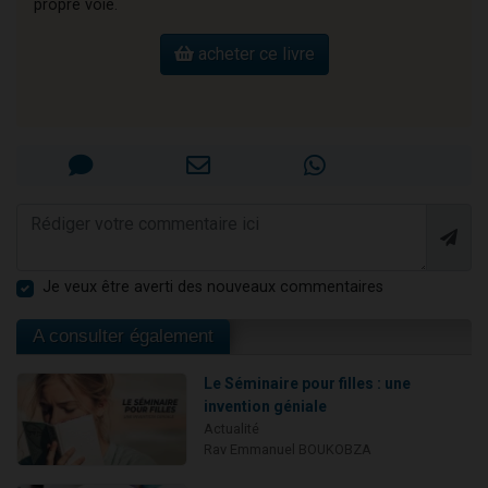
propre voie.
acheter ce livre
Je veux être averti des nouveaux commentaires
A consulter également
Le Séminaire pour filles : une
invention géniale
Actualité
Rav Emmanuel BOUKOBZA