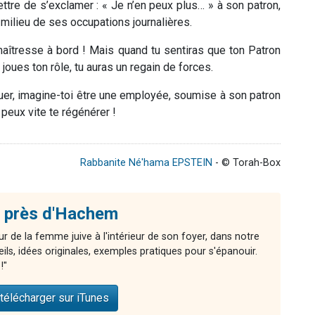
re de s’exclamer : « Je n’en peux plus… » à son patron,
milieu de ses occupations journalières.
 maîtresse à bord ! Mais quand tu sentiras que ton Patron
 joues ton rôle, tu auras un regain de forces.
uer, imagine-toi être une employée, soumise à son patron
 peux vite te régénérer !
Rabbanite Né'hama EPSTEIN
- © Torah-Box
 près d'Hachem
r de la femme juive à l'intérieur de son foyer, dans notre
ls, idées originales, exemples pratiques pour s'épanouir.
!"
télécharger sur iTunes