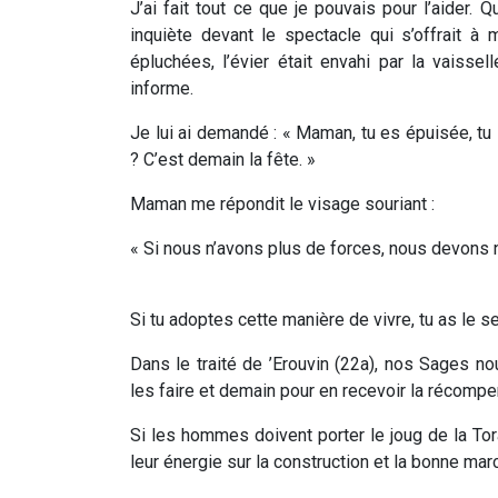
J’ai fait tout ce que je pouvais pour l’aider.
inquiète devant le spectacle qui s’offrait à
épluchées, l’évier était envahi par la vaiss
informe.
Je lui ai demandé : « Maman, tu es épuisée, tu
? C’est demain la fête. »
Maman me répondit le visage souriant :
« Si nous n’avons plus de forces, nous devons n
Si tu adoptes cette manière de vivre, tu as le s
Dans le traité de ’Erouvin (22a), nos Sages no
les faire et demain pour en recevoir la récompe
Si les hommes doivent porter le joug de la To
leur énergie sur la construction et la bonne mar