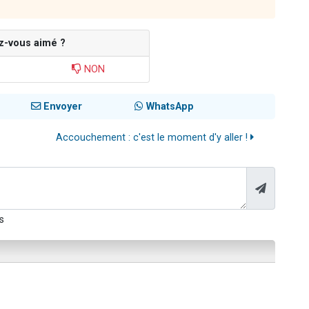
z-vous aimé ?
NON
Envoyer
WhatsApp
Accouchement : c'est le moment d'y aller !
s