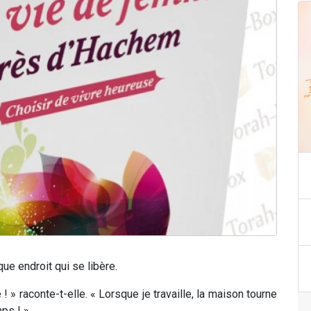
ue endroit qui se libère.
» raconte-t-elle. « Lorsque je travaille, la maison tourne
ps ! »