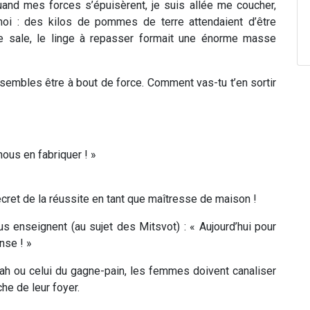
 Quand mes forces s’épuisèrent, je suis allée me coucher,
 moi : des kilos de pommes de terre attendaient d’être
elle sale, le linge à repasser formait une énorme masse
 sembles être à bout de force. Comment vas-tu t’en sortir
ous en fabriquer ! »
ecret de la réussite en tant que maîtresse de maison !
us enseignent (au sujet des Mitsvot) : « Aujourd’hui pour
nse ! »
rah ou celui du gagne-pain, les femmes doivent canaliser
che de leur foyer.