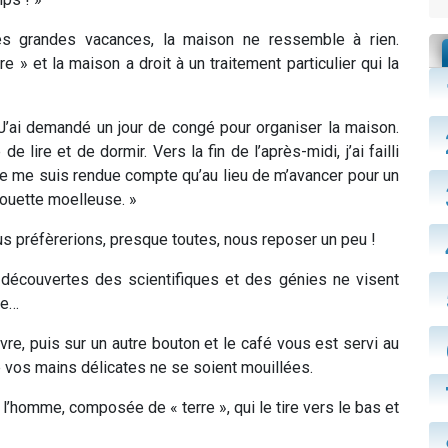
les grandes vacances, la maison ne ressemble à rien.
re » et la maison a droit à un traitement particulier qui la
« J’ai demandé un jour de congé pour organiser la maison.
e lire et de dormir. Vers la fin de l’après-midi, j’ai failli
 Je me suis rendue compte qu’au lieu de m’avancer pour un
couette moelleuse. »
us préfèrerions, presque toutes, nous reposer un peu !
 découvertes des scientifiques et des génies ne visent
le…
ouvre, puis sur un autre bouton et le café vous est servi au
ue vos mains délicates ne se soient mouillées.
l’homme, composée de « terre », qui le tire vers le bas et