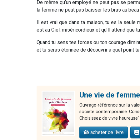
De même qu’un employé ne peut pas se permett
la femme ne peut pas baisser les bras au beau 
Il est vrai que dans ta maison, tu es la seule
est au Ciel, miséricordieux et qu’Il attend que tu
Quand tu sens tes forces ou ton courage dimin
et tu seras étonnée de découvrir à quel point tu
Une vie de femme
Ouvrage-référence sur la valeu
société contemporaine. Consei
Choisissez de vivre heureuse" 
acheter ce livre