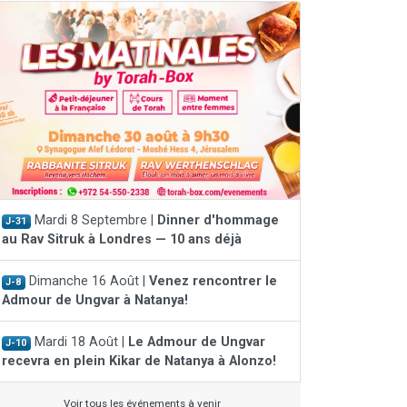
Mardi 8 Septembre |
Dinner d'hommage
J-31
au Rav Sitruk à Londres — 10 ans déjà
Dimanche 16 Août |
Venez rencontrer le
J-8
Admour de Ungvar à Natanya!
Mardi 18 Août |
Le Admour de Ungvar
J-10
recevra en plein Kikar de Natanya à Alonzo!
Voir tous les événements à venir