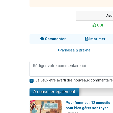
Ave
OUI
Commenter
Imprimer
Parnassa & Brakha
Je veux être averti des nouveaux commentaire
A consulter également
Pour femmes : 12 conseils
pour bien gérer son foyer