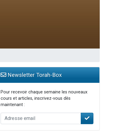
Newsletter Torah-Box
Pour recevoir chaque semaine les nouveaux
cours et articles, inscrivez-vous dès
maintenant :