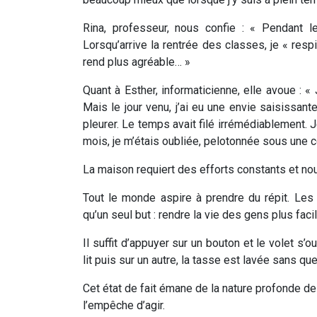
Rina, professeur, nous confie : « Pendant 
Lorsqu’arrive la rentrée des classes, je « respi
rend plus agréable… »
Quant à Esther, informaticienne, elle avoue : 
Mais le jour venu, j’ai eu une envie saisissante d
pleurer. Le temps avait filé irrémédiablement.
mois, je m’étais oubliée, pelotonnée sous une 
La maison requiert des efforts constants et no
Tout le monde aspire à prendre du répit. Les
qu’un seul but : rendre la vie des gens plus faci
Il suffit d’appuyer sur un bouton et le volet s’
lit puis sur un autre, la tasse est lavée sans q
Cet état de fait émane de la nature profonde de 
l’empêche d’agir.