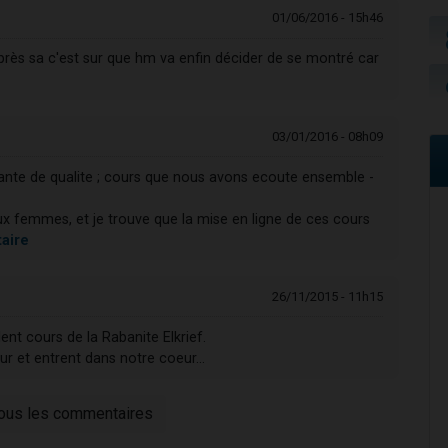
01/06/2016 - 15h46
t après sa c'est sur que hm va enfin décider de se montré car
03/01/2016 - 08h09
nante de qualite ; cours que nous avons ecoute ensemble -
x femmes, et je trouve que la mise en ligne de ces cours
taire
26/11/2015 - 11h15
ent cours de la Rabanite Elkrief.
 et entrent dans notre coeur...
tous les commentaires