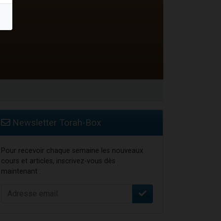
Newsletter Torah-Box
Pour recevoir chaque semaine les nouveaux
cours et articles, inscrivez-vous dès
maintenant :