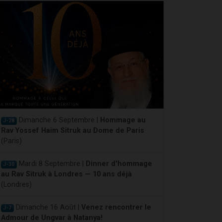
Dimanche 6 Septembre |
Hommage au
J-28
Rav Yossef Haim Sitruk au Dome de Paris
(Paris)
Mardi 8 Septembre |
Dinner d'hommage
J-30
au Rav Sitruk à Londres — 10 ans déjà
(Londres)
Dimanche 16 Août |
Venez rencontrer le
J-7
Admour de Ungvar à Natanya!