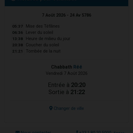
7 Août 2026 - 24 Av 5786
05:37
Mise des Téfilines
06:36
Lever du soleil
13:38
Heure de milieu du jour
20:38
Coucher du soleil
21:21
Tombée de la nuit
Chabbath
Réé
Vendredi 7 Août 2026
Entrée à
20:20
Sortie à
21:22
Changer de ville
Nous contacter
+33.1.80.20.5000