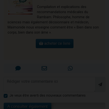
Compilation et explications des
recommandations médicales du
Rambam. Philosophe, homme de
sciences mais également décisionnaire et médecin,
Maïmonide nous enseigne comment être « Bien dans son
corps, bien dans son âme ».
acheter ce livre
Je veux être averti des nouveaux commentaires
A consulter également