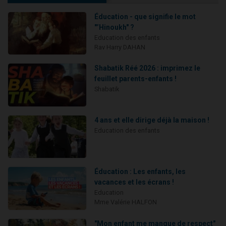
Éducation - que signifie le mot
"’Hinoukh" ?
Education des enfants
Rav Harry DAHAN
Shabatik Réé 2026 : imprimez le
feuillet parents-enfants !
Shabatik
4 ans et elle dirige déjà la maison !
Education des enfants
Éducation : Les enfants, les
vacances et les écrans !
Education
Mme Valérie HALFON
"Mon enfant me manque de respect"