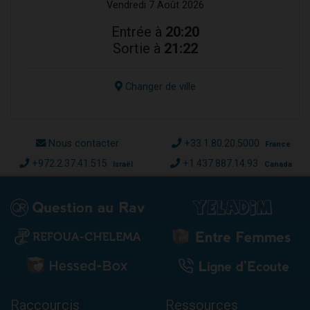
Vendredi 7 Août 2026
Entrée à
20:20
Sortie à
21:22
Changer de ville
Nous contacter
+33.1.80.20.5000
France
+972.2.37.41.515
+1.437.887.14.93
Israël
Canada
Raccourcis
Ressources