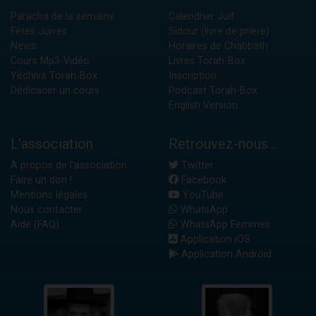
Paracha de la semaine
Calendrier Juif
Fêtes Juives
Sidour (livre de prière)
News
Horaires de Chabbath
Cours Mp3-Vidéo
Livres Torah-Box
Yéchiva Torah-Box
Inscription
Dédicacer un cours
Podcast Torah-Box
English Version
L'association
Retrouvez-nous...
A propos de l'association
Twitter
Faire un don !
Facebook
Mentions légales
YouTube
Nous contacter
WhatsApp
Aide (FAQ)
WhatsApp Femmes
Application iOS
Application Android