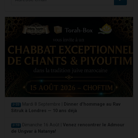
Mardi 8 Septembre |
Dinner d'hommage au Rav
J-33
Sitruk à Londres — 10 ans déjà
Dimanche 16 Août |
Venez rencontrer le Admour
J-10
de Ungvar à Natanya!