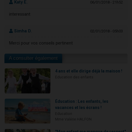
Katy E.
06/01/2018 - 21h52
interessant
Simha D.
02/01/2018 - 05h03
Merci pour vos conseils pertinent
A consulter également
4 ans et elle dirige déjà la maison !
Education des enfants
Éducation : Les enfants, les
vacances et les écrans !
Education
Mme Valérie HALFON
"Mon enfant me manque de respect"