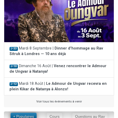
Mardi 8 Septembre |
Dinner d'hommage au Rav
J-33
Sitruk à Londres — 10 ans déjà
Dimanche 16 Août |
Venez rencontrer le Admour
J-10
de Ungvar à Natanya!
Mardi 18 Août |
Le Admour de Ungvar recevra en
J-12
plein Kikar de Natanya à Alonzo!
Voir tous les événements à venir
+ Populaires
Cours
Questions au Rav