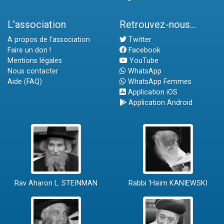
L'association
Retrouvez-nous...
A propos de l'association
Twitter
Faire un don !
Facebook
Mentions légales
YouTube
Nous contacter
WhatsApp
Aide (FAQ)
WhatsApp Femmes
Application iOS
Application Android
Rav Aharon L. STEINMAN
Rabbi 'Haïm KANIEWSKI