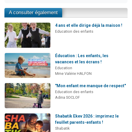
A consulter également
4 ans et elle dirige déjà la maison !
Education des enfants
Éducation : Les enfants, les
vacances et les écrans !
Education
Mme Valérie HALFON
"Mon enfant me manque de respect"
Education des enfants
Adina SOCLOF
Shabatik Ekev 2026 : imprimez le
feuillet parents-enfants !
Shabatik