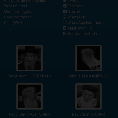
A propos de l'association
Twitter
Faire un don !
Facebook
Mentions légales
YouTube
Nous contacter
WhatsApp
Aide (FAQ)
WhatsApp Femmes
Application iOS
Application Android
Rav Aharon L. STEINMAN
Rabbi 'Haïm KANIEWSKI
Rabbi David ABI'HSSIRA
Rav Chlomo AMAR