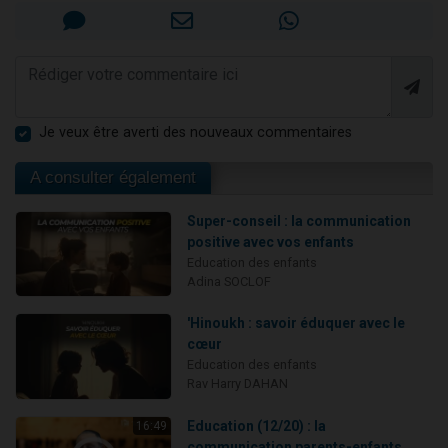
Je veux être averti des nouveaux commentaires
A consulter également
Super-conseil : la communication
positive avec vos enfants
Education des enfants
Adina SOCLOF
'Hinoukh : savoir éduquer avec le
cœur
Education des enfants
Rav Harry DAHAN
Education (12/20) : la
16:49
communication parents-enfants