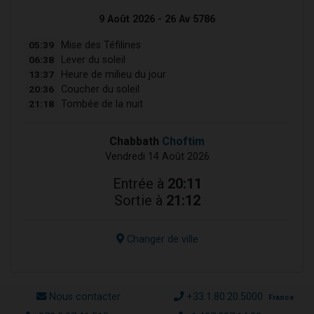
9 Août 2026 - 26 Av 5786
05:39
Mise des Téfilines
06:38
Lever du soleil
13:37
Heure de milieu du jour
20:36
Coucher du soleil
21:18
Tombée de la nuit
Chabbath
Choftim
Vendredi 14 Août 2026
Entrée à
20:11
Sortie à
21:12
Changer de ville
Nous contacter
+33.1.80.20.5000
France