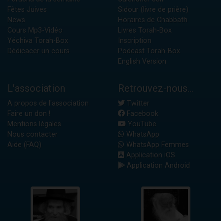
Fêtes Juives
Sidour (livre de prière)
News
Horaires de Chabbath
Cours Mp3-Vidéo
Livres Torah-Box
Yéchiva Torah-Box
Inscription
Dédicacer un cours
Podcast Torah-Box
English Version
L'association
Retrouvez-nous...
A propos de l'association
Twitter
Faire un don !
Facebook
Mentions légales
YouTube
Nous contacter
WhatsApp
Aide (FAQ)
WhatsApp Femmes
Application iOS
Application Android