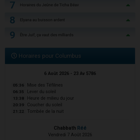
7
Horaires du Jeûne de Ticha Béav
8
Elyana au buisson ardent
9
Être Juif, ça vaut des milliards
Horaires pour Columbus
6 Août 2026 - 23 Av 5786
05:36
Mise des Téfilines
06:35
Lever du soleil
13:38
Heure de milieu du jour
20:39
Coucher du soleil
21:22
Tombée de la nuit
Chabbath
Réé
Vendredi 7 Août 2026