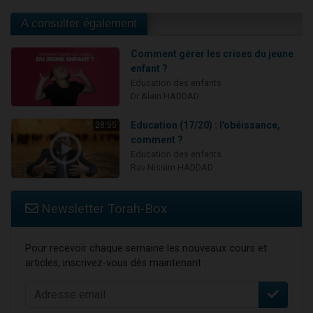
A consulter également
Comment gérer les crises du jeune
enfant ?
Education des enfants
Dr Alain HADDAD
Education (17/20) : l'obéissance,
28:55
comment ?
Education des enfants
Rav Nissim HADDAD
Newsletter Torah-Box
Pour recevoir chaque semaine les nouveaux cours et
articles, inscrivez-vous dès maintenant :