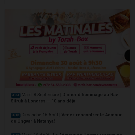
Mardi 8 Septembre |
Dinner d'hommage au Rav
J-33
Sitruk à Londres — 10 ans déjà
Dimanche 16 Août |
Venez rencontrer le Admour
J-10
de Ungvar à Natanya!