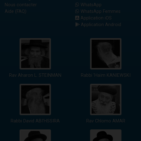
Nous contacter
WhatsApp
Aide (FAQ)
WhatsApp Femmes
Application iOS
Application Android
Rav Aharon L. STEINMAN
Rabbi 'Haïm KANIEWSKI
Rabbi David ABI'HSSIRA
Rav Chlomo AMAR