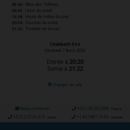
05:36
Mise des Téfilines
06:35
Lever du soleil
13:38
Heure de milieu du jour
20:39
Coucher du soleil
21:22
Tombée de la nuit
Chabbath
Réé
Vendredi 7 Août 2026
Entrée à
20:20
Sortie à
21:22
Changer de ville
Nous contacter
+33.1.80.20.5000
France
+972.2.37.41.515
+1.437.887.14.93
Israël
Canada