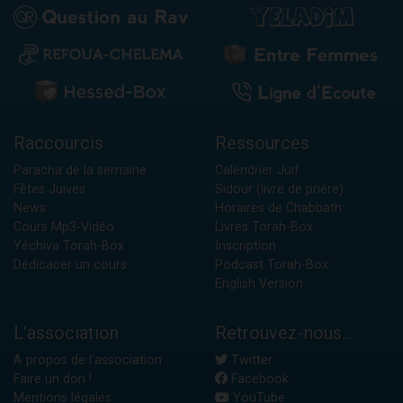
Raccourcis
Ressources
Paracha de la semaine
Calendrier Juif
Fêtes Juives
Sidour (livre de prière)
News
Horaires de Chabbath
Cours Mp3-Vidéo
Livres Torah-Box
Yéchiva Torah-Box
Inscription
Dédicacer un cours
Podcast Torah-Box
English Version
L'association
Retrouvez-nous...
A propos de l'association
Twitter
Faire un don !
Facebook
Mentions légales
YouTube