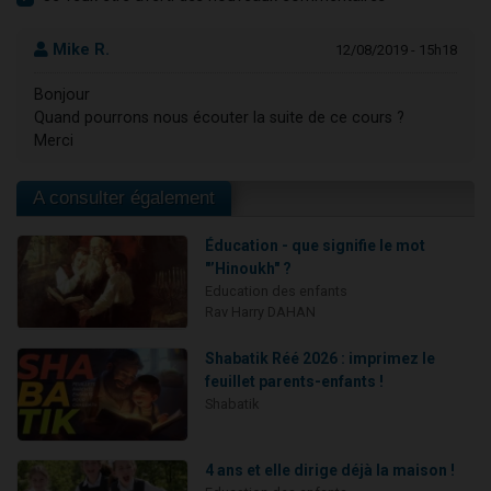
Mike R.
12/08/2019 - 15h18
Bonjour
Quand pourrons nous écouter la suite de ce cours ?
Merci
A consulter également
Éducation - que signifie le mot
"’Hinoukh" ?
Education des enfants
Rav Harry DAHAN
Shabatik Réé 2026 : imprimez le
feuillet parents-enfants !
Shabatik
4 ans et elle dirige déjà la maison !