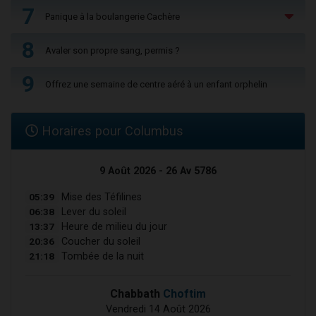
7
Panique à la boulangerie Cachère
8
Avaler son propre sang, permis ?
9
Offrez une semaine de centre aéré à un enfant orphelin
Horaires pour Columbus
9 Août 2026 - 26 Av 5786
05:39
Mise des Téfilines
06:38
Lever du soleil
13:37
Heure de milieu du jour
20:36
Coucher du soleil
21:18
Tombée de la nuit
Chabbath
Choftim
Vendredi 14 Août 2026