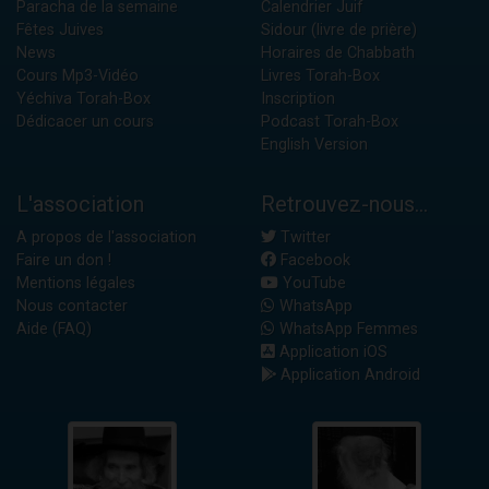
Paracha de la semaine
Calendrier Juif
Fêtes Juives
Sidour (livre de prière)
News
Horaires de Chabbath
Cours Mp3-Vidéo
Livres Torah-Box
Yéchiva Torah-Box
Inscription
Dédicacer un cours
Podcast Torah-Box
English Version
L'association
Retrouvez-nous...
A propos de l'association
Twitter
Faire un don !
Facebook
Mentions légales
YouTube
Nous contacter
WhatsApp
Aide (FAQ)
WhatsApp Femmes
Application iOS
Application Android