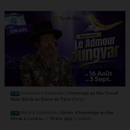
Dimanche 6 Septembre |
Hommage au Rav Yossef
J-28
Haim Sitruk au Dome de Paris
(Paris)
Mardi 8 Septembre |
Dinner d'hommage au Rav
J-30
Sitruk à Londres — 10 ans déjà
(Londres)