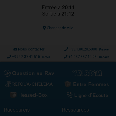
Entrée à
20:11
Sortie à
21:12
Changer de ville
Nous contacter
+33.1.80.20.5000
France
+972.2.37.41.515
+1.437.887.14.93
Israël
Canada
Raccourcis
Ressources