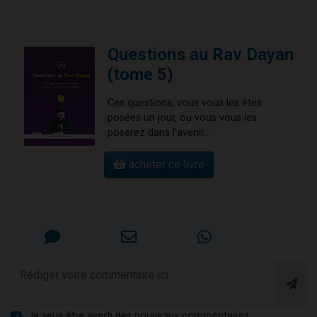
Questions au Rav Dayan
(tome 5)
Ces questions, vous vous les êtes
posées un jour, ou vous vous les
poserez dans l’avenir…
acheter ce livre
Je veux être averti des nouveaux commentaires