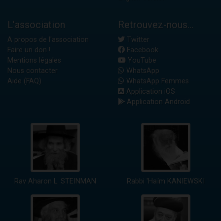
L'association
Retrouvez-nous...
A propos de l'association
Twitter
Faire un don !
Facebook
Mentions légales
YouTube
Nous contacter
WhatsApp
Aide (FAQ)
WhatsApp Femmes
Application iOS
Application Android
Rav Aharon L. STEINMAN
Rabbi 'Haïm KANIEWSKI