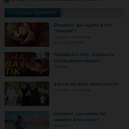
A consulter également
Éducation - que signifie le mot
"’Hinoukh" ?
Education des enfants
Rav Harry DAHAN
Shabatik Réé 2026 : imprimez le
feuillet parents-enfants !
Shabatik
4 ans et elle dirige déjà la maison !
Education des enfants
Éducation : Les enfants, les
vacances et les écrans !
Education