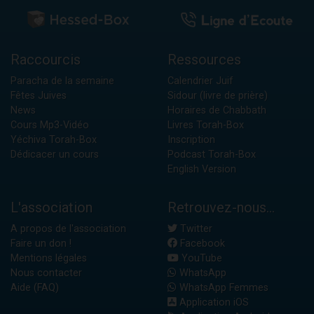
Raccourcis
Ressources
Paracha de la semaine
Calendrier Juif
Fêtes Juives
Sidour (livre de prière)
News
Horaires de Chabbath
Cours Mp3-Vidéo
Livres Torah-Box
Yéchiva Torah-Box
Inscription
Dédicacer un cours
Podcast Torah-Box
English Version
L'association
Retrouvez-nous...
A propos de l'association
Twitter
Faire un don !
Facebook
Mentions légales
YouTube
Nous contacter
WhatsApp
Aide (FAQ)
WhatsApp Femmes
Application iOS