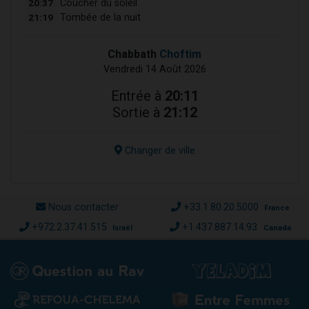
20:37
Coucher du soleil
21:19
Tombée de la nuit
Chabbath
Choftim
Vendredi 14 Août 2026
Entrée à
20:11
Sortie à
21:12
Changer de ville
Nous contacter
+33.1.80.20.5000
France
+972.2.37.41.515
+1.437.887.14.93
Israël
Canada