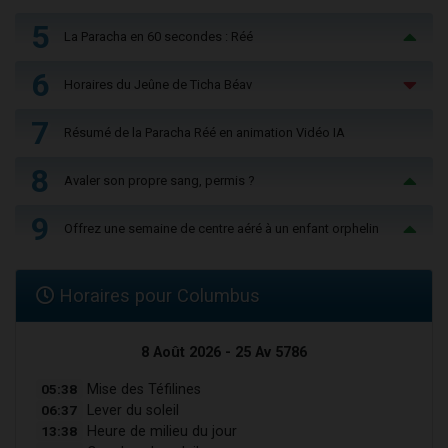
5
La Paracha en 60 secondes : Réé
6
Horaires du Jeûne de Ticha Béav
7
Résumé de la Paracha Réé en animation Vidéo IA
8
Avaler son propre sang, permis ?
9
Offrez une semaine de centre aéré à un enfant orphelin
Horaires pour Columbus
8 Août 2026 - 25 Av 5786
05:38
Mise des Téfilines
06:37
Lever du soleil
13:38
Heure de milieu du jour