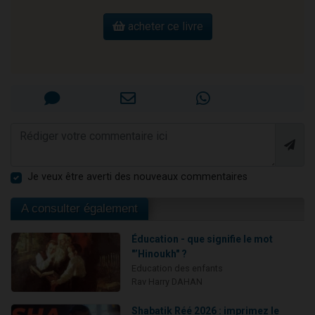
acheter ce livre
Je veux être averti des nouveaux commentaires
A consulter également
Éducation - que signifie le mot
"’Hinoukh" ?
Education des enfants
Rav Harry DAHAN
Shabatik Réé 2026 : imprimez le