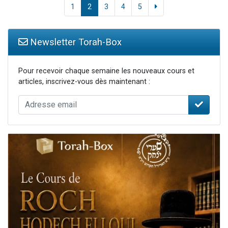
1
2
3
4
5
Newsletter Torah-Box
Pour recevoir chaque semaine les nouveaux cours et
articles, inscrivez-vous dès maintenant :