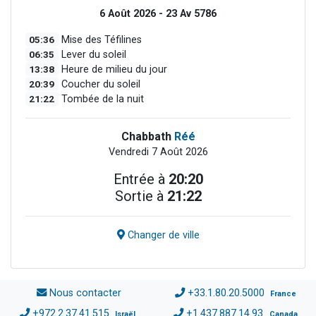
6 Août 2026 - 23 Av 5786
05:36
Mise des Téfilines
06:35
Lever du soleil
13:38
Heure de milieu du jour
20:39
Coucher du soleil
21:22
Tombée de la nuit
Chabbath
Réé
Vendredi 7 Août 2026
Entrée à
20:20
Sortie à
21:22
Changer de ville
Nous contacter
+33.1.80.20.5000
France
+972.2.37.41.515
+1.437.887.14.93
Israël
Canada