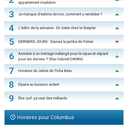
appartement insalubre
3
Je manque d'estime de moi, comment y remédier ?
4
L'édito de la semaine - En visite chez le Steipler
5
DERNIERS JOURS : Sauvez la jambe de Yohan
6
Assister à un mariage mélangé pour le repas et séparé
pour les danses ?! (Rav Gabriel DAYAN)
7
Horaires du Jeûne de Ticha Béav
8
Elyana au buisson ardent
9
Être Juif, ça vaut des milliards
Horaires pour Columbus