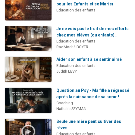
pour les Enfants et se Marier
Education des enfants
Je ne vois pas le fruit de mes efforts
chez mes élèves (ou enfants)…
Education des enfants
Rav Moché BOYER
Aider son enfant à se sentir aimé
Education des enfants
Judith LEVY
Question au Psy - Ma fille a régressé
après la naissance de sa sœur !
Coaching
Nathalie SEYMAN
Seule une mère peut cultiver des
rêves
Education des enfants