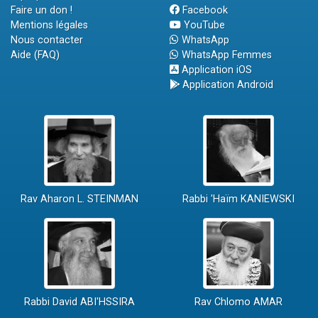
Faire un don !
Facebook
Mentions légales
YouTube
Nous contacter
WhatsApp
Aide (FAQ)
WhatsApp Femmes
Application iOS
Application Android
Rav Aharon L. STEINMAN
Rabbi 'Haïm KANIEWSKI
Rabbi David ABI'HSSIRA
Rav Chlomo AMAR