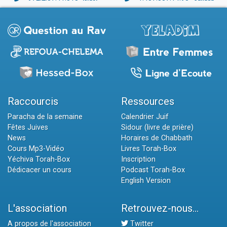
Raccourcis
Ressources
Paracha de la semaine
Calendrier Juif
Fêtes Juives
Sidour (livre de prière)
News
Horaires de Chabbath
Cours Mp3-Vidéo
Livres Torah-Box
Yéchiva Torah-Box
Inscription
Dédicacer un cours
Podcast Torah-Box
English Version
L'association
Retrouvez-nous...
A propos de l'association
Twitter