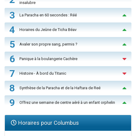
insalubre
3
La Paracha en 60 secondes : Réé
4
Horaires du Jeûne de Ticha Béav
5
Avaler son propre sang, permis ?
6
Panique à la boulangerie Cachère
7
Histoire - À bord du Titanic
8
Synthèse de la Paracha et de la Haftara de Reé
9
Offrez une semaine de centre aéré à un enfant orphelin
Horaires pour Columbus