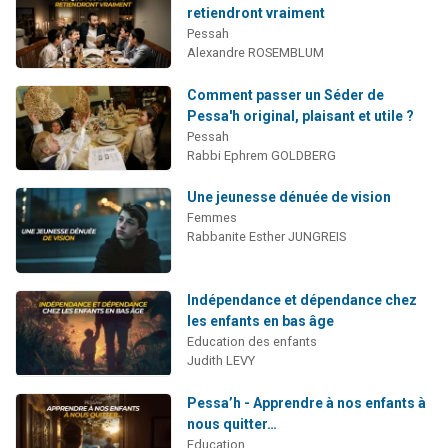
retiendront vraiment
Pessah
Alexandre ROSEMBLUM
Comment passer un Séder de
Pessa'h original, plaisant et utile ?
Pessah
Rabbi Ephrem GOLDBERG
Une jeunesse dénuée de vision
Femmes
Rabbanite Esther JUNGREIS
Indépendance et dépendance chez
les enfants en bas âge
Education des enfants
Judith LEVY
Pessa’h - Apprendre à nos enfants à
nous quitter…
Education