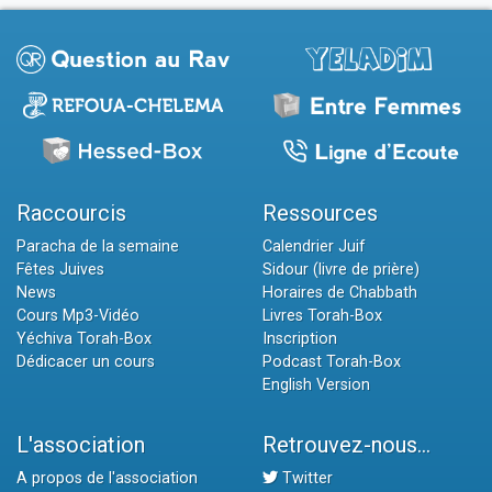
Raccourcis
Ressources
Paracha de la semaine
Calendrier Juif
Fêtes Juives
Sidour (livre de prière)
News
Horaires de Chabbath
Cours Mp3-Vidéo
Livres Torah-Box
Yéchiva Torah-Box
Inscription
Dédicacer un cours
Podcast Torah-Box
English Version
L'association
Retrouvez-nous...
A propos de l'association
Twitter