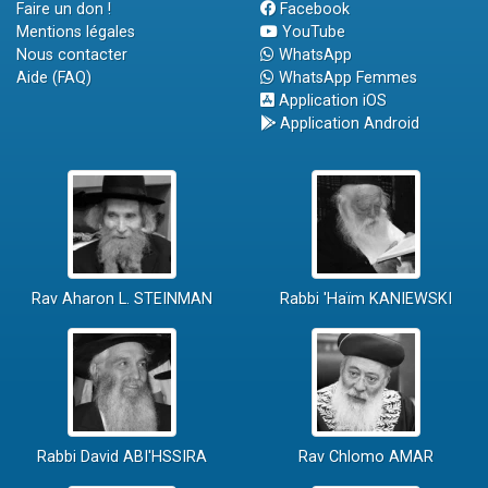
Faire un don !
Facebook
Mentions légales
YouTube
Nous contacter
WhatsApp
Aide (FAQ)
WhatsApp Femmes
Application iOS
Application Android
Rav Aharon L. STEINMAN
Rabbi 'Haïm KANIEWSKI
Rabbi David ABI'HSSIRA
Rav Chlomo AMAR