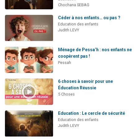
Chochana SEBAG
Céder à nos enfants… ou pas ?
Education des enfants
Judith LEVY
Ménage de Pessa’h : nos enfants ne
coopèrent pas !
Pessah
6 choses à savoir pour une
Éducation Réussie
5 Choses
Education : Le cercle de sécurité
Education des enfants
Judith LEVY