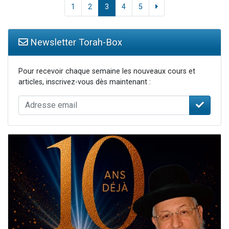
1
2
3
4
5
Newsletter Torah-Box
Pour recevoir chaque semaine les nouveaux cours et
articles, inscrivez-vous dès maintenant :