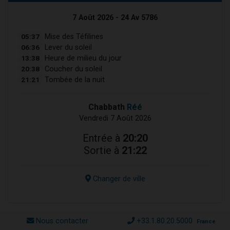
7 Août 2026 - 24 Av 5786
05:37
Mise des Téfilines
06:36
Lever du soleil
13:38
Heure de milieu du jour
20:38
Coucher du soleil
21:21
Tombée de la nuit
Chabbath
Réé
Vendredi 7 Août 2026
Entrée à
20:20
Sortie à
21:22
Changer de ville
Nous contacter
+33.1.80.20.5000
France