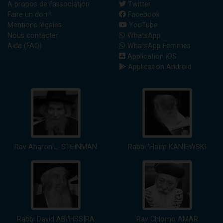
A propos de l'association
Twitter
Faire un don !
Facebook
Mentions légales
YouTube
Nous contacter
WhatsApp
Aide (FAQ)
WhatsApp Femmes
Application iOS
Application Android
Rav Aharon L. STEINMAN
Rabbi 'Haïm KANIEWSKI
Rabbi David ABI'HSSIRA
Rav Chlomo AMAR