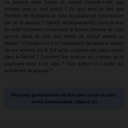
La jalousie entre frères et soeurs n'existe-t-elle que
lorsque ceux-ci sont petits ? En quoi peut-on dire que
l'histoire de l'humanité et celle du peuple juif commencent
par de la jalousie ? Quel(s) enseignement(s) peut-on tirer
de cela? Comment comprendre la terrible jalousie de
Caïn
envers
Hével
, et celle des frères de
Yossef
envers ce
dernier ? Pourquoi est-il si fondamental de rassurer chacun
de nos enfants sur le fait qu'ils occupent une place unique
dans la famille ? Comment leur enlever les craintes qu'ils
pourraient avoir à ce sujet ? Cela suffira-t-il à éviter les
problèmes de jalousie ?
Recevez gratuitement un Rav chez vous ou dans
votre communauté, cliquez-ici