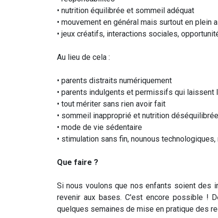
• nutrition équilibrée et sommeil adéquat
• mouvement en général mais surtout en plein a
• jeux créatifs, interactions sociales, opportuni
Au lieu de cela :
• parents distraits numériquement
• parents indulgents et permissifs qui laissent 
• tout mériter sans rien avoir fait
• sommeil inapproprié et nutrition déséquilibré
• mode de vie sédentaire
• stimulation sans fin, nounous technologique
Que faire ?
Si nous voulons que nos enfants soient des in
revenir aux bases. C'est encore possible ! 
quelques semaines de mise en pratique des r