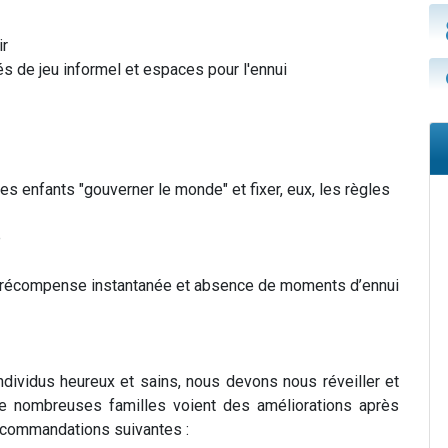
ir
tés de jeu informel et espaces pour l'ennui
les enfants "gouverner le monde" et fixer, eux, les règles
e
s, récompense instantanée et absence de moments d’ennui
dividus heureux et sains, nous devons nous réveiller et
De nombreuses familles voient des améliorations après
ecommandations suivantes :