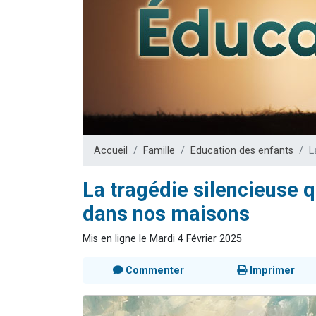
13 personnes
30 perso
Il reste 
12 nouve
29 personnes
Accueil
Famille
Education des enfants
L
La tragédie silencieuse 
dans nos maisons
Mis en ligne le Mardi 4 Février 2025
Commenter
Imprimer