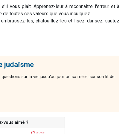
'il vous plaît. Apprenez-leur à reconnaître l'erreur et à
e de toutes ces valeurs que vous inculquez.
embrassez-les, chatouillez-les et lisez, dansez, sautez
le judaïsme
 questions sur la vie jusqu'au jour où sa mère, sur son lit de
z-vous aimé ?
NON