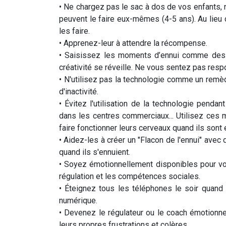
• Ne chargez pas le sac à dos de vos enfants, 
peuvent le faire eux-mêmes (4-5 ans). Au lieu 
les faire.
• Apprenez-leur à attendre la récompense.
• Saisissez les moments d’ennui comme des m
créativité se réveille. Ne vous sentez pas res
• N'utilisez pas la technologie comme un remèd
d'inactivité.
• Évitez l'utilisation de la technologie pendant
dans les centres commerciaux... Utilisez ce
faire fonctionner leurs cerveaux quand ils sont
• Aidez-les à créer un "Flacon de l'ennui" avec 
quand ils s'ennuient.
• Soyez émotionnellement disponibles pour vo
régulation et les compétences sociales.
• Éteignez tous les téléphones le soir quand le
numérique.
• Devenez le régulateur ou le coach émotionne
leurs propres frustrations et colères.