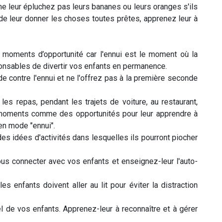
ne leur épluchez pas leurs bananes ou leurs oranges s'ils
de leur donner les choses toutes prêtes, apprenez leur à
oments d’opportunité car l'ennui est le moment où la
ponsables de divertir vos enfants en permanence.
e contre l'ennui et ne l'offrez pas à la première seconde
 les repas, pendant les trajets de voiture, au restaurant,
s moments comme des opportunités pour leur apprendre à
 en mode "ennui".
des idées d'activités dans lesquelles ils pourront piocher
us connecter avec vos enfants et enseignez-leur l'auto-
s enfants doivent aller au lit pour éviter la distraction
l de vos enfants. Apprenez-leur à reconnaître et à gérer