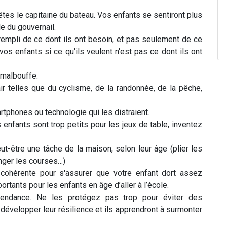
tes le capitaine du bateau. Vos enfants se sentiront plus
e du gouvernail.
 rempli de ce dont ils ont besoin, et pas seulement de ce
vos enfants si ce qu'ils veulent n'est pas ce dont ils ont
a malbouffe.
air telles que du cyclisme, de la randonnée, de la pêche,
artphones ou technologie qui les distraient.
 enfants sont trop petits pour les jeux de table, inventez
t-être une tâche de la maison, selon leur âge (plier les
anger les courses…)
ohérente pour s'assurer que votre enfant dort assez
rtants pour les enfants en âge d’aller à l’école.
épendance. Ne les protégez pas trop pour éviter des
 développer leur résilience et ils apprendront à surmonter