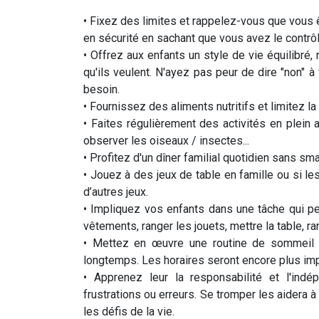
• Fixez des limites et rappelez-vous que vous ê
en sécurité en sachant que vous avez le contrôl
• Offrez aux enfants un style de vie équilibré,
qu'ils veulent. N'ayez pas peur de dire "non" à 
besoin.
• Fournissez des aliments nutritifs et limitez l
• Faites régulièrement des activités en plein 
observer les oiseaux / insectes...
• Profitez d'un dîner familial quotidien sans sm
• Jouez à des jeux de table en famille ou si les
d’autres jeux.
• Impliquez vos enfants dans une tâche qui peu
vêtements, ranger les jouets, mettre la table, r
• Mettez en œuvre une routine de sommeil c
longtemps. Les horaires seront encore plus impo
• Apprenez leur la responsabilité et l'ind
frustrations ou erreurs. Se tromper les aidera à
les défis de la vie.