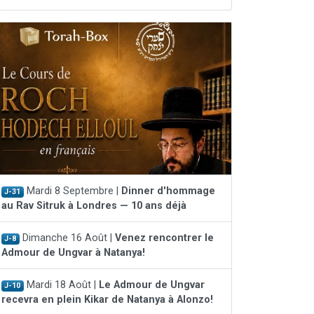
Mardi 8 Septembre |
Dinner d'hommage
J-31
au Rav Sitruk à Londres — 10 ans déjà
Dimanche 16 Août |
Venez rencontrer le
J-8
Admour de Ungvar à Natanya!
Mardi 18 Août |
Le Admour de Ungvar
J-10
recevra en plein Kikar de Natanya à Alonzo!