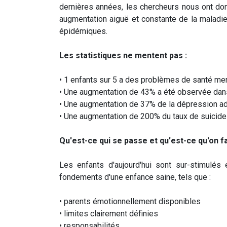
dernières années, les chercheurs nous ont do
augmentation aiguë et constante de la maladie 
épidémiques.
Les statistiques ne mentent pas :
• 1 enfants sur 5 a des problèmes de santé me
• Une augmentation de 43% a été observée da
• Une augmentation de 37% de la dépression a
• Une augmentation de 200% du taux de suicide
Qu'est-ce qui se passe et qu'est-ce qu'on fa
Les enfants d'aujourd'hui sont sur-stimulés
fondements d'une enfance saine, tels que :
• parents émotionnellement disponibles
• limites clairement définies
• responsabilités