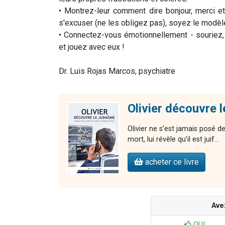
• Montrez-leur comment dire bonjour, merci et s
s'excuser (ne les obligez pas), soyez le modèl
• Connectez-vous émotionnellement - souriez, 
et jouez avec eux !
Dr. Luis Rojas Marcos, psychiatre
Olivier découvre 
Olivier ne s’est jamais posé de
mort, lui révèle qu’il est juif...
acheter ce livre
Ave
OUI