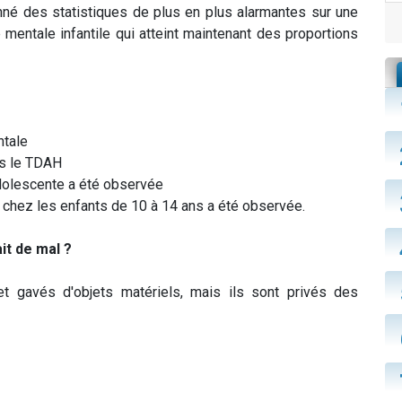
nné des statistiques de plus en plus alarmantes sur une
mentale infantile qui atteint maintenant des proportions
ntale
ns le TDAH
dolescente a été observée
 chez les enfants de 10 à 14 ans a été observée.
it de mal ?
 et gavés d'objets matériels, mais ils sont privés des