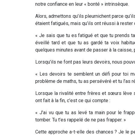
notre confiance en leur « bonté » intrinsèque.
Alors, admettons qu’ils pleurnichent parce qu’il
étaient fatigués, mais qu’ils ont réussi à rester
« Je sais que tu es fatigué et que tu prends ta
éveillé tard et que tu as gardé ta voix habitu
quelques minutes avant de passer à la caisse, p
Lorsqu’ils ne font pas leurs devoirs, nous pouvon
« Les devoirs te semblent un défi pour toi ma
problème de maths, tu as persévéré et tu l’as rés
Lorsque la rivalité entre frères et sœurs lève
ont fait à la fin, c’est ce qui compte :
« J’ai vu que tu as levé ta main pour le frappe
tomber. Tu t’es rappelé de ne pas frapper. »
Cette approche a-t-elle des chances ? Je le pens