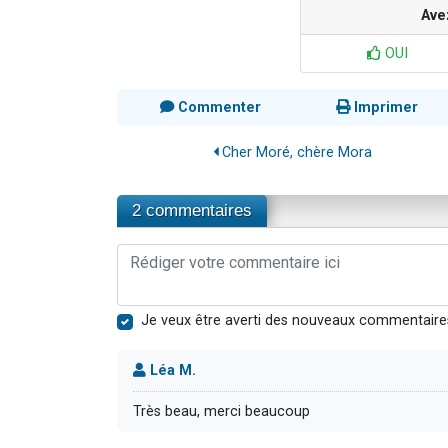
Ave
OUI
Commenter
Imprimer
Cher Moré, chère Mora
2 commentaires
Je veux être averti des nouveaux commentaire
Léa M.
Très beau, merci beaucoup