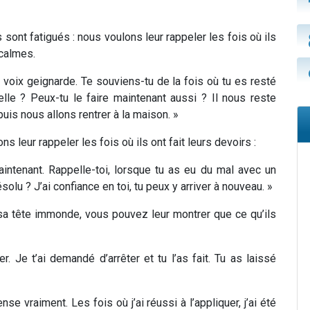
s sont fatigués : nous voulons leur rappeler les fois où ils
 calmes.
 voix geignarde. Te souviens-tu de la fois où tu es resté
elle ? Peux-tu le faire maintenant aussi ? Il nous reste
uis nous allons rentrer à la maison. »
s leur rappeler les fois où ils ont fait leurs devoirs :
intenant. Rappelle-toi, lorsque tu as eu du mal avec un
olu ? J’ai confiance en toi, tu peux y arriver à nouveau. »
 sa tête immonde, vous pouvez leur montrer que ce qu’ils
r. Je t’ai demandé d’arrêter et tu l’as fait. Tu as laissé
e vraiment. Les fois où j’ai réussi à l’appliquer, j’ai été