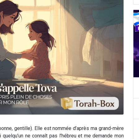
: bonne, gentille). Elle est nommée d’après ma grand-mère
Si quelqu’un ne connaît pas l’hébreu et me demande mon