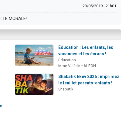
29/05/2019 - 21h01
TTE MORALE!
Éducation : Les enfants, les
vacances et les écrans !
Education
Mme Valérie HALFON
Shabatik Ekev 2026 : imprimez
le feuillet parents-enfants !
Shabatik
le