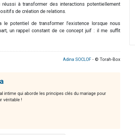
ai réussi à transformer des interactions potentiellement
sitifs de création de relations.
a le potentiel de transformer l’existence lorsque nous
art, un rappel constant de ce concept juif : il me suffit
Adina SOCLOF
- © Torah-Box
a
l intime qui aborde les principes clés du mariage pour
 véritable !