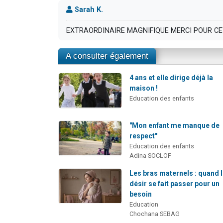
Sarah K.
EXTRAORDINAIRE MAGNIFIQUE MERCI POUR CE
A consulter également
4 ans et elle dirige déjà la
maison !
Education des enfants
"Mon enfant me manque de
respect"
Education des enfants
Adina SOCLOF
Les bras maternels : quand 
désir se fait passer pour un
besoin
Education
Chochana SEBAG