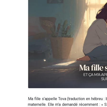
Ma fille s’appelle Tova (traduction en hébreu 
maternelle. Elle m’a demandé récemment : « 