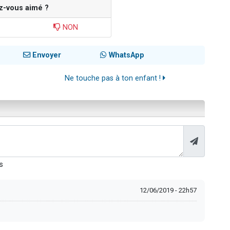
z-vous aimé ?
NON
Envoyer
WhatsApp
Ne touche pas à ton enfant !
s
12/06/2019 - 22h57