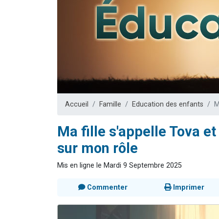
Dovan vient 
2 personnes 
2 personnes 
Malgorzata v
3 personnes 
Accueil
Famille
Education des enfants
M
Ma fille s'appelle Tova e
sur mon rôle
Mis en ligne le Mardi 9 Septembre 2025
Commenter
Imprimer