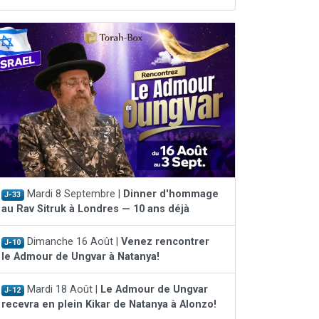
Mardi 8 Septembre |
Dinner d'hommage
J-33
au Rav Sitruk à Londres — 10 ans déjà
Dimanche 16 Août |
Venez rencontrer
J-10
le Admour de Ungvar à Natanya!
Mardi 18 Août |
Le Admour de Ungvar
J-12
recevra en plein Kikar de Natanya à Alonzo!