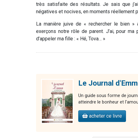
très satisfaite des résultats. Je sais que j’
négatives et nocives, en moments réellement po
La manière juive de « rechercher le bien » 
exerçons notre rôle de parent. J’ai, pour ma p
d’appeler ma fille : « Hé, Tova… »
Le Journal d'Emm
Un guide sous forme de journa
atteindre le bonheur et l'amour
acheter ce livre