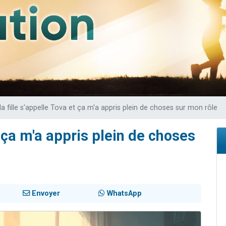
de donner son Maasser
viennent de nous rejoindre sur WhatsApp
viennent de nous rejoindre sur WhatsApp
ient de donner son Maasser
viennent de nous rejoindre sur WhatsApp
a fille s'appelle Tova et ça m'a appris plein de choses sur mon rôle
t ça m'a appris plein de choses
Envoyer
WhatsApp