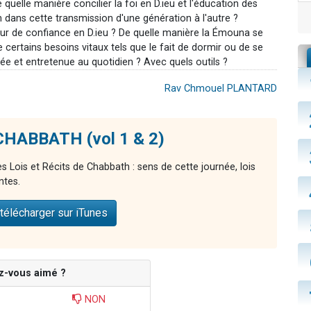
uelle manière concilier la foi en D.ieu et l'éducation des
h dans cette transmission d'une génération à l'autre ?
eur de confiance en D.ieu ? De quelle manière la Émouna se
e certains besoins vitaux tels que le fait de dormir ou de se
llée et entretenue au quotidien ? Avec quels outils ?
Rav Chmouel PLANTARD
 CHABBATH (vol 1 & 2)
 Lois et Récits de Chabbath : sens de cette journée, lois
ntes.
télécharger sur iTunes
z-vous aimé ?
NON