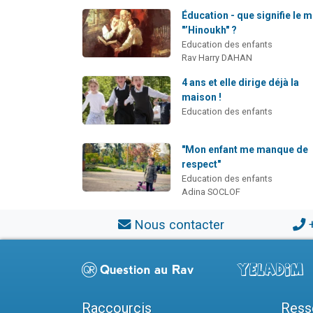
Éducation - que signifie le 
"’Hinoukh" ?
Education des enfants
Rav Harry DAHAN
4 ans et elle dirige déjà la
maison !
Education des enfants
"Mon enfant me manque de
respect"
Education des enfants
Adina SOCLOF
Nous contacter
Raccourcis
Ress