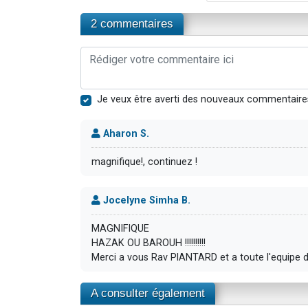
2 commentaires
Je veux être averti des nouveaux commentaire
Aharon S.
magnifique!, continuez !
Jocelyne Simha B.
MAGNIFIQUE
HAZAK OU BAROUH !!!!!!!!!!
Merci a vous Rav PlANTARD et a toute l'equipe 
A consulter également