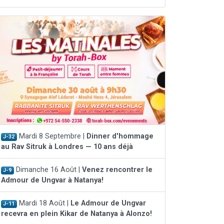
Mardi 8 Septembre |
Dinner d'hommage
J-32
au Rav Sitruk à Londres — 10 ans déjà
Dimanche 16 Août |
Venez rencontrer le
J-9
Admour de Ungvar à Natanya!
Mardi 18 Août |
Le Admour de Ungvar
J-11
recevra en plein Kikar de Natanya à Alonzo!