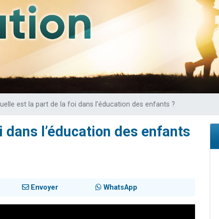
49 places pour étudier en groupe sur Zoom
lles musiques dans Torah-Box Music
viennent de nous rejoindre sur WhatsApp
viennent de nous rejoindre sur WhatsApp
viennent de nous rejoindre sur WhatsApp
uelle est la part de la foi dans l’éducation des enfants ?
oi dans l’éducation des enfants
Envoyer
WhatsApp