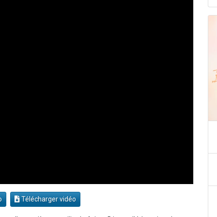
o
Télécharger vidéo