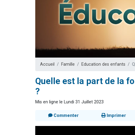
Il reste 
12 nouve
3 personnes 
2 personnes 
2 personnes 
Accueil
Famille
Education des enfants
Q
Quelle est la part de la f
?
Mis en ligne le Lundi 31 Juillet 2023
Commenter
Imprimer