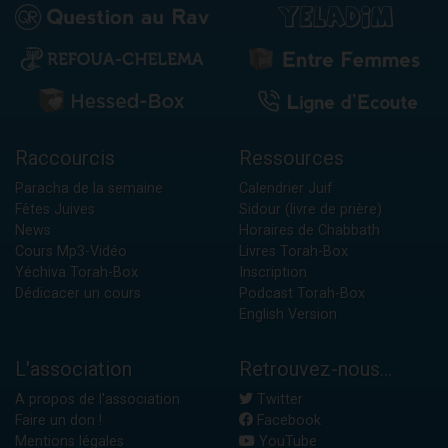
Raccourcis
Ressources
Paracha de la semaine
Calendrier Juif
Fêtes Juives
Sidour (livre de prière)
News
Horaires de Chabbath
Cours Mp3-Vidéo
Livres Torah-Box
Yéchiva Torah-Box
Inscription
Dédicacer un cours
Podcast Torah-Box
English Version
L'association
Retrouvez-nous...
A propos de l'association
Twitter
Faire un don !
Facebook
Mentions légales
YouTube