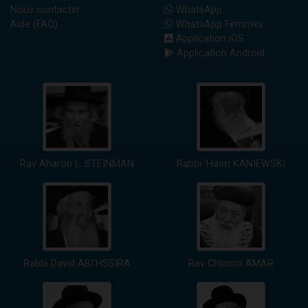
Nous contacter
WhatsApp
Aide (FAQ)
WhatsApp Femmes
Application iOS
Application Android
Rav Aharon L. STEINMAN
Rabbi 'Haïm KANIEWSKI
Rabbi David ABI'HSSIRA
Rav Chlomo AMAR