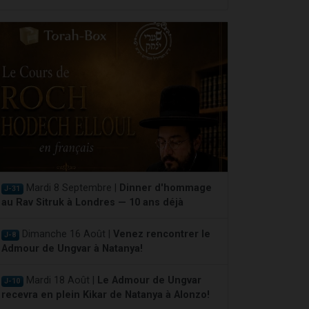
Mardi 8 Septembre |
Dinner d'hommage
J-31
au Rav Sitruk à Londres — 10 ans déjà
Dimanche 16 Août |
Venez rencontrer le
J-8
Admour de Ungvar à Natanya!
Mardi 18 Août |
Le Admour de Ungvar
J-10
recevra en plein Kikar de Natanya à Alonzo!