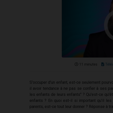
11 minutes
Télé
S'occuper d'un enfant, est-ce seulement pourvo
il avoir tendance à ne pas se confier à ses 
les enfants de leurs enfants" ? Qu'est-ce qu'ê
enfants ? En quoi est-il si important qu'il le
parents, est-ce tout leur donner ? Réponse à t