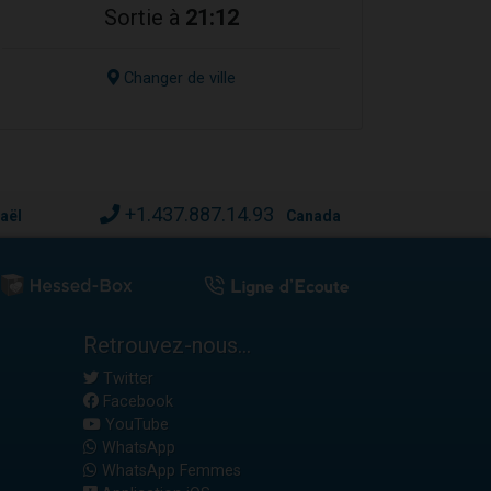
Sortie à
21:12
Changer de ville
+1.437.887.14.93
raël
Canada
Retrouvez-nous...
Twitter
Facebook
YouTube
WhatsApp
WhatsApp Femmes