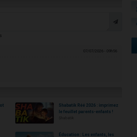
s
07/07/2026 - 09h56
e
mot
Shabatik Réé 2026 : imprimez
le feuillet parents-enfants !
Shabatik
Éducation : Les enfants, les