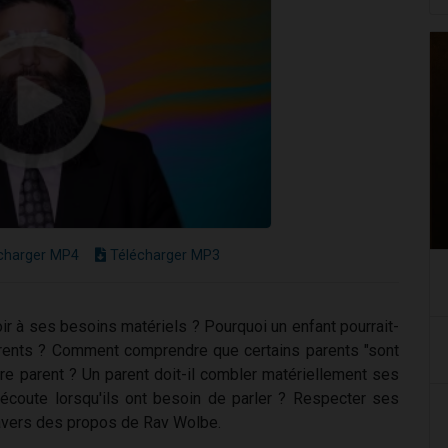
charger MP4
Télécharger MP3
ir à ses besoins matériels ? Pourquoi un enfant pourrait-
parents ? Comment comprendre que certains parents "sont
tre parent ? Un parent doit-il combler matériellement ses
s écoute lorsqu'ils ont besoin de parler ? Respecter ses
ravers des propos de Rav Wolbe.