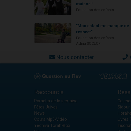
maison !
Education des enfants
"Mon enfant me manque de
respect"
Education des enfants
Adina SOCLOF
Nous contacter
Raccourcis
Ress
Paracha de la semaine
Calendr
Fêtes Juives
Sidour 
News
Horair
Cours Mp3-Vidéo
Livres
Yéchiva Torah-Box
Inscrip