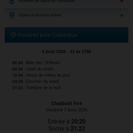
8
Horaires du Jeûne de Ticha Béav
9
Elyana au buisson ardent
Horaires pour Columbus
6 Août 2026 - 23 Av 5786
05:36
Mise des Téfilines
06:35
Lever du soleil
13:38
Heure de milieu du jour
20:39
Coucher du soleil
21:22
Tombée de la nuit
Chabbath
Réé
Vendredi 7 Août 2026
Entrée à
20:20
Sortie à
21:22