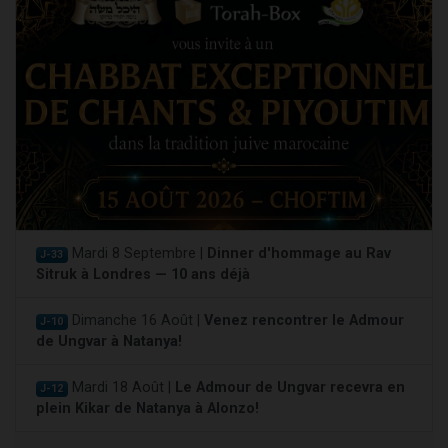
Mardi 8 Septembre |
Dinner d'hommage au Rav
J-33
Sitruk à Londres — 10 ans déjà
Dimanche 16 Août |
Venez rencontrer le Admour
J-10
de Ungvar à Natanya!
Mardi 18 Août |
Le Admour de Ungvar recevra en
J-12
plein Kikar de Natanya à Alonzo!