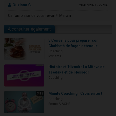
Ouziana C.
28/07/2021 - 22h36
Ca fais plaisir de vous revoiir!!! Merciiii
A consulter également
5 Conseils pour préparer son
Chabbath de façon détendue
Coaching
Myriam H.
Histoire et 'Hizouk : La Mitsva de
Tsédaka et de 'Hessed !
Coaching
Minute Coaching : Crois en toi !
3:13
Coaching
Emma AIACHE