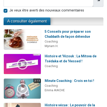
Je veux être averti des nouveaux commentaires
A consulter également
5 Conseils pour préparer son
Chabbath de façon détendue
Coaching
Myriam H.
Histoire et 'Hizouk : La Mitsva de
Tsédaka et de 'Hessed !
Coaching
Minute Coaching : Crois en toi !
3:13
Coaching
Emma AIACHE
Histoire vécue : Le pouvoir de la