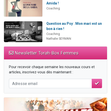
Amida !
Coaching
Question au Psy : Mon mari est un
bon à rien !
Coaching
Nathalie SEYMAN
Newsletter Torah-Box Femmes
Pour recevoir chaque semaine les nouveaux cours et
articles, inscrivez-vous dès maintenant :