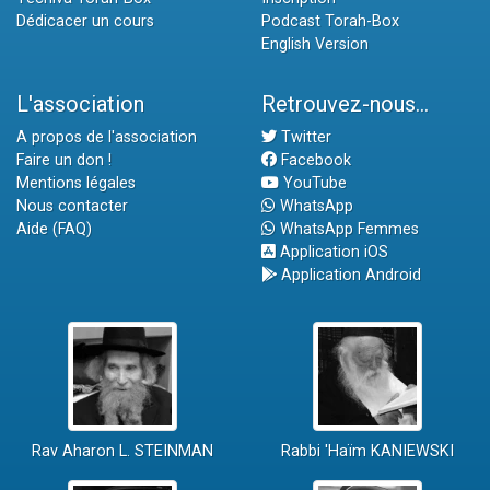
Dédicacer un cours
Podcast Torah-Box
English Version
L'association
Retrouvez-nous...
A propos de l'association
Twitter
Faire un don !
Facebook
Mentions légales
YouTube
Nous contacter
WhatsApp
Aide (FAQ)
WhatsApp Femmes
Application iOS
Application Android
Rav Aharon L. STEINMAN
Rabbi 'Haïm KANIEWSKI