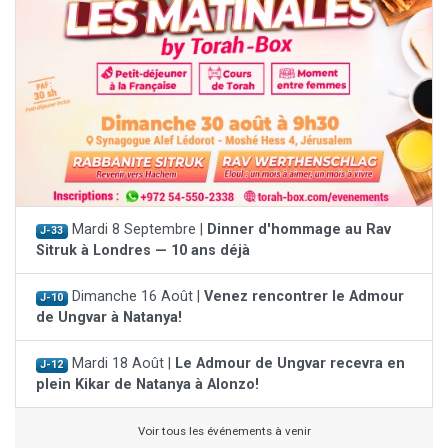
Mardi 8 Septembre |
Dinner d'hommage au Rav
J-33
Sitruk à Londres — 10 ans déjà
Dimanche 16 Août |
Venez rencontrer le Admour
J-10
de Ungvar à Natanya!
Mardi 18 Août |
Le Admour de Ungvar recevra en
J-12
plein Kikar de Natanya à Alonzo!
Voir tous les événements à venir