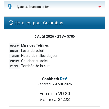
9
Elyana au buisson ardent
Horaires pour Columbus
6 Août 2026 - 23 Av 5786
05:36
Mise des Téfilines
06:35
Lever du soleil
13:38
Heure de milieu du jour
20:39
Coucher du soleil
21:22
Tombée de la nuit
Chabbath
Réé
Vendredi 7 Août 2026
Entrée à
20:20
Sortie à
21:22