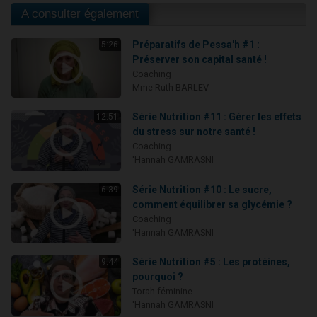
A consulter également
Préparatifs de Pessa'h #1 :
5:26
Préserver son capital santé !
Coaching
Mme Ruth BARLEV
Série Nutrition #11 : Gérer les effets
12:51
du stress sur notre santé !
Coaching
'Hannah GAMRASNI
Série Nutrition #10 : Le sucre,
6:39
comment équilibrer sa glycémie ?
Coaching
'Hannah GAMRASNI
Série Nutrition #5 : Les protéines,
9:44
pourquoi ?
Torah féminine
'Hannah GAMRASNI