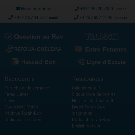
Nous contacter
+33.1.80.20.5000
France
+972.2.37.41.515
+1.437.887.14.93
Israël
Canada
Raccourcis
Ressources
Paracha de la semaine
Calendrier Juif
Fêtes Juives
Sidour (livre de prière)
News
Horaires de Chabbath
Cours Mp3-Vidéo
Livres Torah-Box
Yéchiva Torah-Box
Inscription
Dédicacer un cours
Podcast Torah-Box
English Version