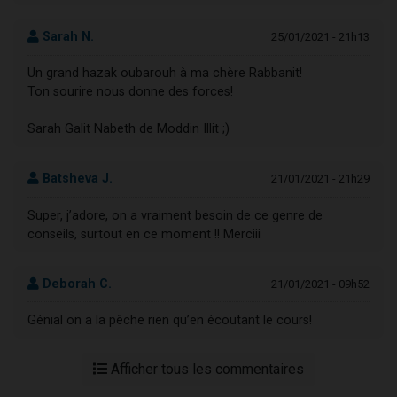
Sarah N.
25/01/2021 - 21h13
Un grand hazak oubarouh à ma chère Rabbanit!
Ton sourire nous donne des forces!
Sarah Galit Nabeth de Moddin Illit ;)
Batsheva J.
21/01/2021 - 21h29
Super, j’adore, on a vraiment besoin de ce genre de
conseils, surtout en ce moment !! Merciii
Deborah C.
21/01/2021 - 09h52
Génial on a la pêche rien qu’en écoutant le cours!
Afficher tous les commentaires