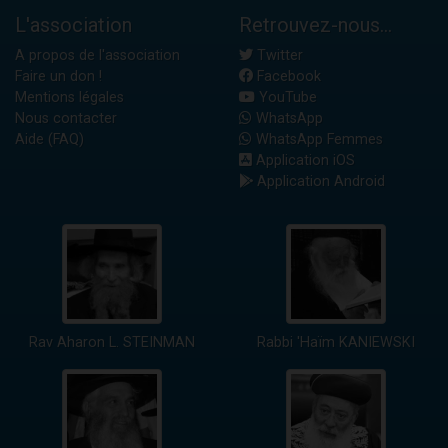
L'association
Retrouvez-nous...
A propos de l'association
Twitter
Faire un don !
Facebook
Mentions légales
YouTube
Nous contacter
WhatsApp
Aide (FAQ)
WhatsApp Femmes
Application iOS
Application Android
Rav Aharon L. STEINMAN
Rabbi 'Haïm KANIEWSKI