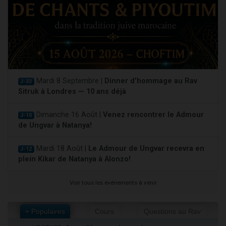
Mardi 8 Septembre |
Dinner d'hommage au Rav
J-33
Sitruk à Londres — 10 ans déjà
Dimanche 16 Août |
Venez rencontrer le Admour
J-10
de Ungvar à Natanya!
Mardi 18 Août |
Le Admour de Ungvar recevra en
J-12
plein Kikar de Natanya à Alonzo!
Voir tous les événements à venir
+ Populaires
Cours
Questions au Rav