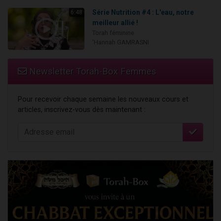
Série Nutrition #4 : L'eau, notre
6:48
meilleur allié !
Torah féminine
'Hannah GAMRASNI
Newsletter Torah-Box Femmes
Pour recevoir chaque semaine les nouveaux cours et
articles, inscrivez-vous dès maintenant :