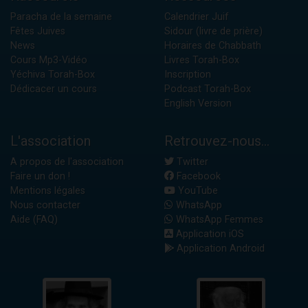
Paracha de la semaine
Calendrier Juif
Fêtes Juives
Sidour (livre de prière)
News
Horaires de Chabbath
Cours Mp3-Vidéo
Livres Torah-Box
Yéchiva Torah-Box
Inscription
Dédicacer un cours
Podcast Torah-Box
English Version
L'association
Retrouvez-nous...
A propos de l'association
Twitter
Faire un don !
Facebook
Mentions légales
YouTube
Nous contacter
WhatsApp
Aide (FAQ)
WhatsApp Femmes
Application iOS
Application Android