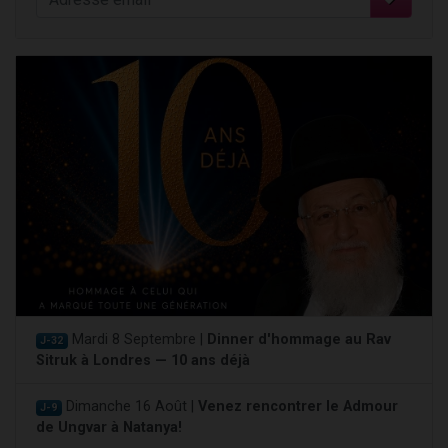
Mardi 8 Septembre |
Dinner d'hommage au Rav
J-32
Sitruk à Londres — 10 ans déjà
Dimanche 16 Août |
Venez rencontrer le Admour
J-9
de Ungvar à Natanya!