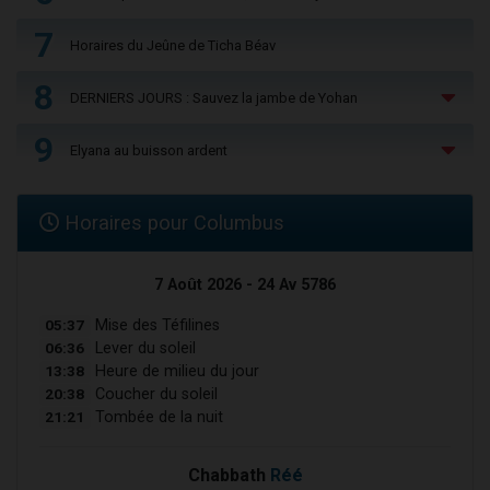
7
Horaires du Jeûne de Ticha Béav
8
DERNIERS JOURS : Sauvez la jambe de Yohan
9
Elyana au buisson ardent
Horaires pour Columbus
7 Août 2026 - 24 Av 5786
05:37
Mise des Téfilines
06:36
Lever du soleil
13:38
Heure de milieu du jour
20:38
Coucher du soleil
21:21
Tombée de la nuit
Chabbath
Réé