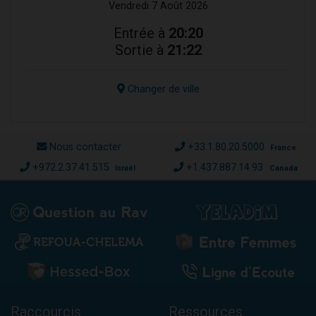
Vendredi 7 Août 2026
Entrée à
20:20
Sortie à
21:22
Changer de ville
Nous contacter
+33.1.80.20.5000
France
+972.2.37.41.515
+1.437.887.14.93
Israël
Canada
Raccourcis
Ressources