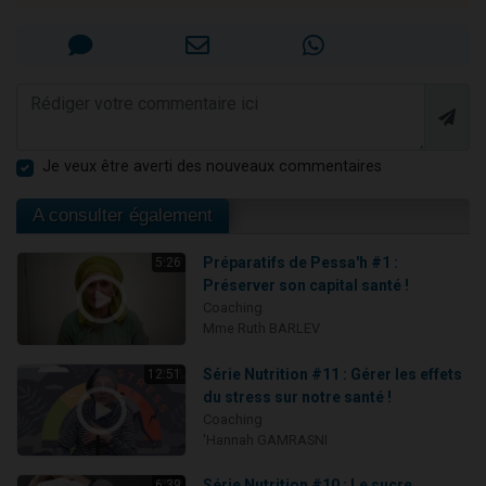
Je veux être averti des nouveaux commentaires
A consulter également
Préparatifs de Pessa'h #1 :
5:26
Préserver son capital santé !
Coaching
Mme Ruth BARLEV
Série Nutrition #11 : Gérer les effets
12:51
du stress sur notre santé !
Coaching
'Hannah GAMRASNI
Série Nutrition #10 : Le sucre,
6:39