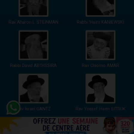
Rav Aharon L. STEINMAN
Rabbi 'Haïm KANIEWSKI
Rabbi David ABI'HSSIRA
Rav Chlomo AMAR
Rav Israël GANTZ
Rav Yossef-Haïm SITRUK