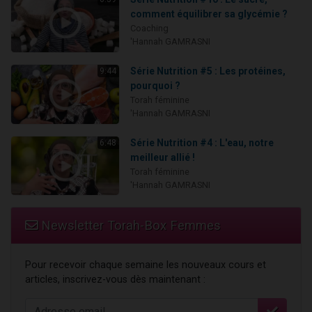
comment équilibrer sa glycémie ?
Coaching
'Hannah GAMRASNI
Série Nutrition #5 : Les protéines,
9:44
pourquoi ?
Torah féminine
'Hannah GAMRASNI
Série Nutrition #4 : L'eau, notre
6:48
meilleur allié !
Torah féminine
'Hannah GAMRASNI
Newsletter Torah-Box Femmes
Pour recevoir chaque semaine les nouveaux cours et
articles, inscrivez-vous dès maintenant :