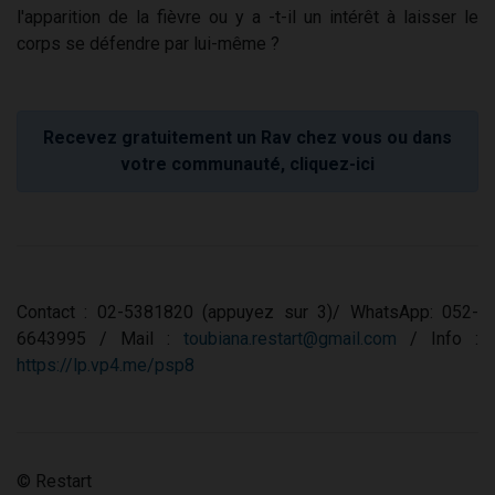
l'apparition de la fièvre ou y a -t-il un intérêt à laisser le
corps se défendre par lui-même ?
Recevez gratuitement un Rav chez vous ou dans
votre communauté, cliquez-ici
Contact : 02-5381820 (appuyez sur 3)/ WhatsApp: 052-
6643995 / Mail :
toubiana.restart@gmail.com
/ Info :
https://lp.vp4.me/psp8
© Restart