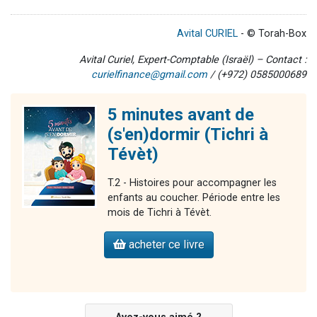
Avital CURIEL
- © Torah-Box
Avital Curiel, Expert-Comptable (Israël) – Contact :
curielfinance@gmail.com
/ (+972) 0585000689
5 minutes avant de
(s'en)dormir (Tichri à
Tévèt)
T.2 - Histoires pour accompagner les
enfants au coucher. Période entre les
mois de Tichri à Tévèt.
acheter ce livre