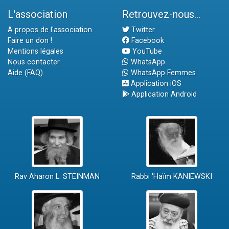
L'association
Retrouvez-nous...
A propos de l'association
Twitter
Faire un don !
Facebook
Mentions légales
YouTube
Nous contacter
WhatsApp
Aide (FAQ)
WhatsApp Femmes
Application iOS
Application Android
Rav Aharon L. STEINMAN
Rabbi 'Haïm KANIEWSKI