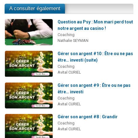
A consulter également
Question au Psy : Mon mari perd tout
notre argent au casino !
Coaching
Nathalie SEYMAN
Gérer son argent #10 : Être ou ne pas
être… investi (suite)
Coaching
Avital CURIEL
Gérer son argent #9 : Être ou ne pas
être… investi
Coaching
Avital CURIEL
Gérer son argent #8 : Grandir
Coaching
Avital CURIEL