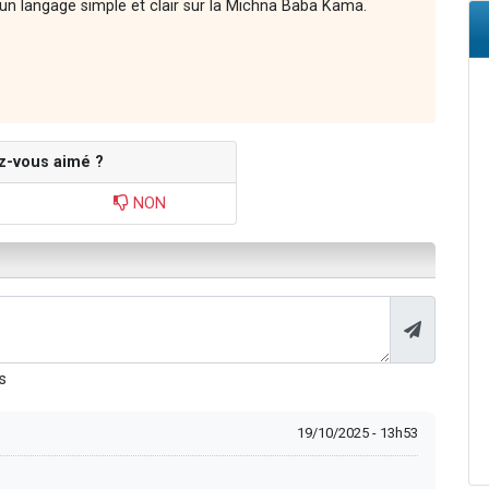
n langage simple et clair sur la Michna Baba Kama.
z-vous aimé ?
NON
s
19/10/2025 - 13h53