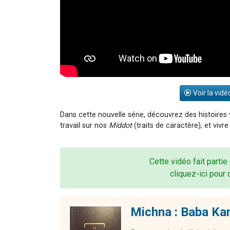
Voir la vidé
Dans cette nouvelle série, découvrez des histoires
travail sur nos
Middot
(traits de caractère), et vivr
Cette vidéo fait partie
cliquez-ici pour 
Michna : Baba Kam