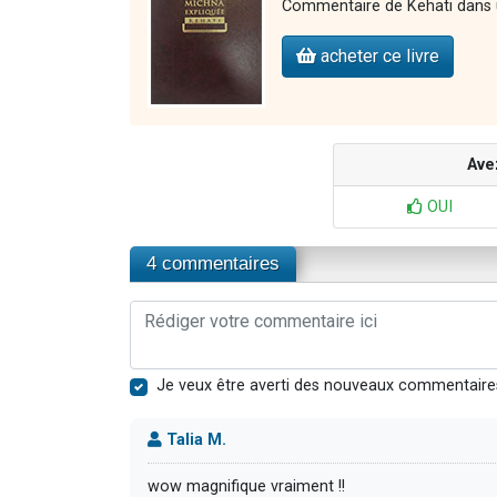
Commentaire de Kehati dans u
acheter ce livre
Ave
OUI
4 commentaires
Je veux être averti des nouveaux commentaire
Talia M.
wow magnifique vraiment !!