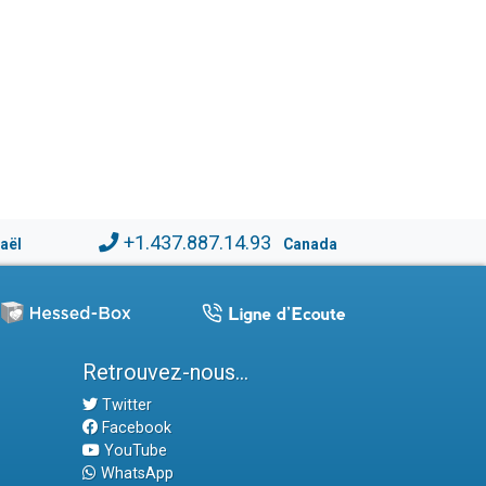
+1.437.887.14.93
raël
Canada
Retrouvez-nous...
Twitter
Facebook
YouTube
WhatsApp