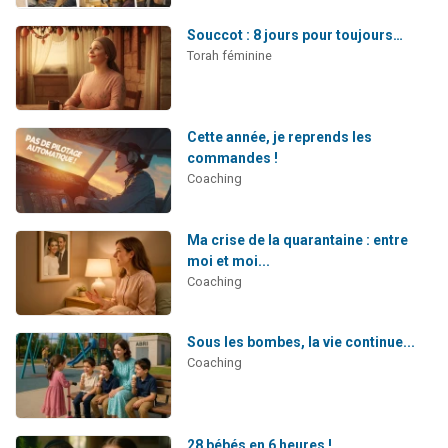
Souccot : 8 jours pour toujours…
Torah féminine
Cette année, je reprends les
commandes !
Coaching
Ma crise de la quarantaine : entre
moi et moi...
Coaching
Sous les bombes, la vie continue...
Coaching
28 bébés en 6 heures !