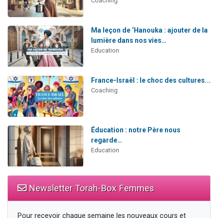
Coaching
Ma leçon de ‘Hanouka : ajouter de la
lumière dans nos vies…
Education
France-Israël : le choc des cultures...
Coaching
Éducation : notre Père nous
regarde…
Education
Newsletter Torah-Box Femmes
Pour recevoir chaque semaine les nouveaux cours et