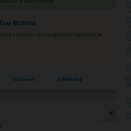
découvrir la série complète
 Tou Bichvat
 Bichvat à la lumière des enseignements halakhiques et
Envoyer
WhatsApp
s