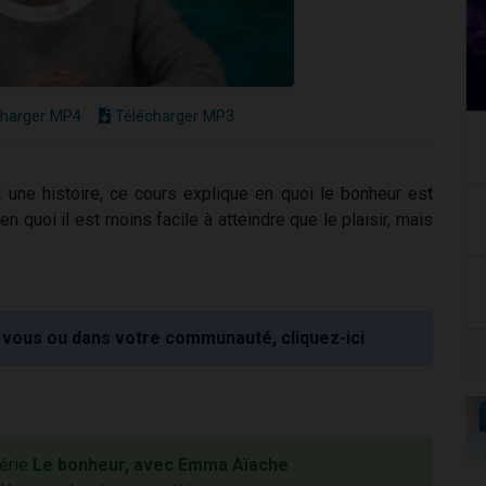
harger MP4
Télécharger MP3
t une histoire, ce cours explique en quoi le bonheur est
 quoi il est moins facile à atteindre que le plaisir, mais
vous ou dans votre communauté, cliquez-ici
série
Le bonheur, avec Emma Aïache
: