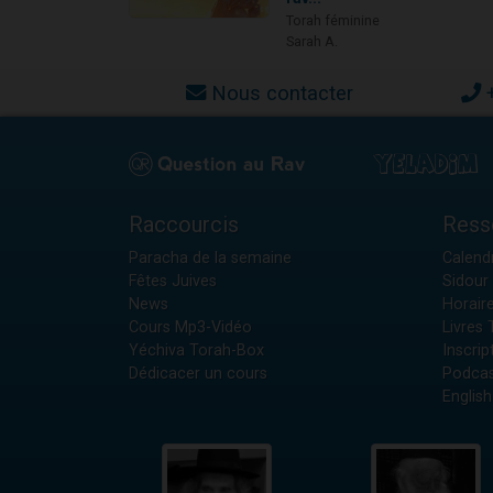
Torah féminine
Sarah A.
Nous contacter
Raccourcis
Ress
Paracha de la semaine
Calendr
Fêtes Juives
Sidour 
News
Horair
Cours Mp3-Vidéo
Livres
Yéchiva Torah-Box
Inscrip
Dédicacer un cours
Podcas
English