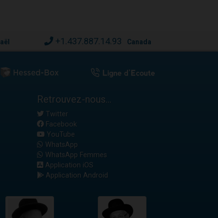
+1.437.887.14.93
raël
Canada
Retrouvez-nous...
Twitter
Facebook
YouTube
WhatsApp
WhatsApp Femmes
Application iOS
Application Android