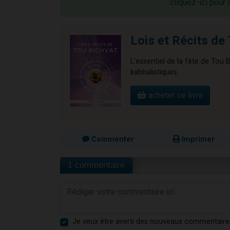
cliquez-ici pour 
Lois et Récits de
L'essentiel de la fête de Tou
kabbalistiques.
acheter ce livre
Commenter
Imprimer
1 commentaire
Je veux être averti des nouveaux commentaire