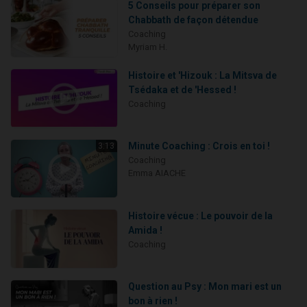
5 Conseils pour préparer son
Chabbath de façon détendue
Coaching
Myriam H.
Histoire et 'Hizouk : La Mitsva de
Tsédaka et de 'Hessed !
Coaching
Minute Coaching : Crois en toi !
3:13
Coaching
Emma AIACHE
Histoire vécue : Le pouvoir de la
Amida !
Coaching
Question au Psy : Mon mari est un
bon à rien !