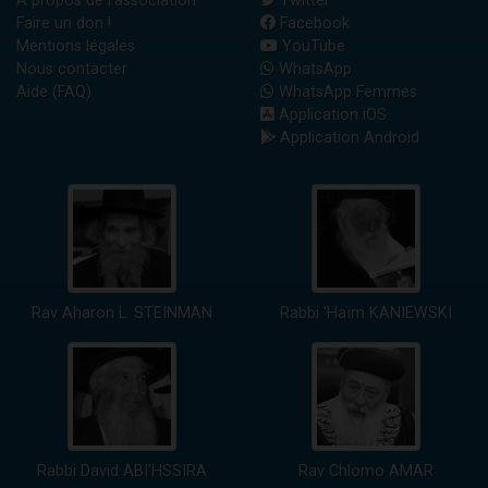
A propos de l'association
Twitter
Faire un don !
Facebook
Mentions légales
YouTube
Nous contacter
WhatsApp
Aide (FAQ)
WhatsApp Femmes
Application iOS
Application Android
Rav Aharon L. STEINMAN
Rabbi 'Haïm KANIEWSKI
Rabbi David ABI'HSSIRA
Rav Chlomo AMAR