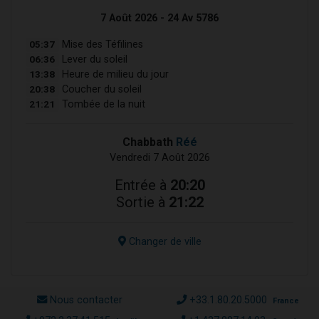
7 Août 2026 - 24 Av 5786
05:37
Mise des Téfilines
06:36
Lever du soleil
13:38
Heure de milieu du jour
20:38
Coucher du soleil
21:21
Tombée de la nuit
Chabbath
Réé
Vendredi 7 Août 2026
Entrée à
20:20
Sortie à
21:22
Changer de ville
Nous contacter
+33.1.80.20.5000
France