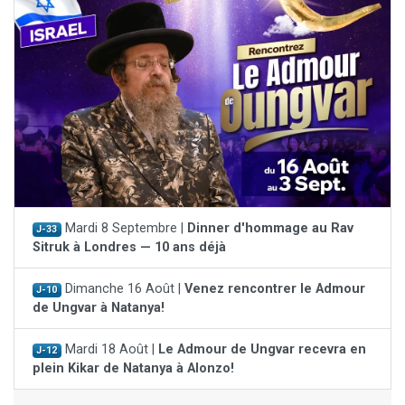
Mardi 8 Septembre |
Dinner d'hommage au Rav
J-33
Sitruk à Londres — 10 ans déjà
Dimanche 16 Août |
Venez rencontrer le Admour
J-10
de Ungvar à Natanya!
Mardi 18 Août |
Le Admour de Ungvar recevra en
J-12
plein Kikar de Natanya à Alonzo!