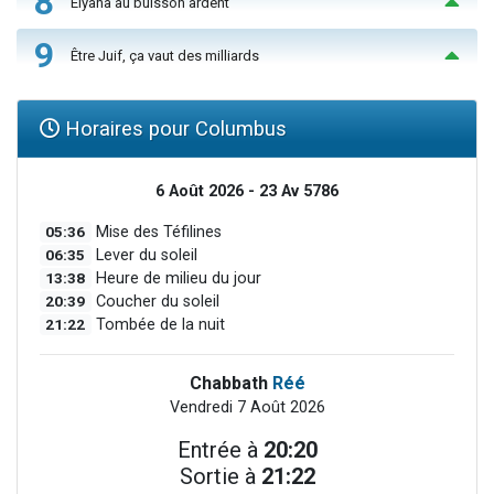
8
Elyana au buisson ardent
9
Être Juif, ça vaut des milliards
Horaires pour Columbus
6 Août 2026 - 23 Av 5786
05:36
Mise des Téfilines
06:35
Lever du soleil
13:38
Heure de milieu du jour
20:39
Coucher du soleil
21:22
Tombée de la nuit
Chabbath
Réé
Vendredi 7 Août 2026
Entrée à
20:20
Sortie à
21:22