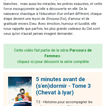
blanches... mais aussi les miracles, les prières exaucées, et cette
force insoupçonnée qu'elle a découverte en elle. De la
naissance chaotique à l’éducation d’un enfant différent, chaque
étape devient une leçon de
Émouna
(foi), d’amour et de
gratitude envers D.ieu. Avec émotion, humour et lucidité, elle
nous rappelle que parfois, les plus grands cadeaux du Ciel sont
ceux qu’on n’aurait jamais imaginé demander...
Cette vidéo fait partie de la série
Parcours de
Femmes
:
cliquez-ici pour découvrir la série complète
5 minutes avant de
(s'en)dormir - Tome 3
(Chevat à Iyar)
T.3 - Histoires pour accompagner les