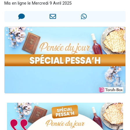
Mis en ligne le Mercredi 9 Avril 2025
Il reste 49 places pour étudier en groupe sur Zoom
Eva vient de donner son Maasser
4 personnes viennent de nous rejoindre sur WhatsApp
3 personnes viennent de nous rejoindre sur WhatsApp
3 personnes viennent de faire un don pour Événements Torah-Box