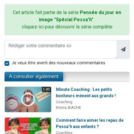
Cet article fait partie de la série
Pensée du jour en
image "Spécial Pessa'h"
:
cliquez-ici pour découvrir la série complète
Je veux être averti des nouveaux commentaires
A consulter également
Minute Coaching : Les petits
1:45
bonheurs mènent aux grands !
Coaching
Emma AIACHE
Comment faire aimer les repas de
Pessa’h aux enfants ?
Coaching