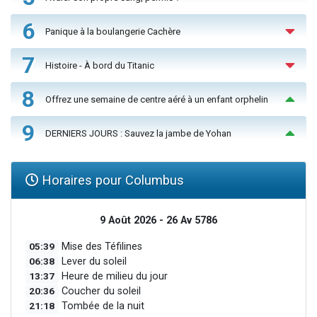
6
Panique à la boulangerie Cachère
7
Histoire - À bord du Titanic
8
Offrez une semaine de centre aéré à un enfant orphelin
9
DERNIERS JOURS : Sauvez la jambe de Yohan
Horaires pour Columbus
9 Août 2026 - 26 Av 5786
05:39
Mise des Téfilines
06:38
Lever du soleil
13:37
Heure de milieu du jour
20:36
Coucher du soleil
21:18
Tombée de la nuit