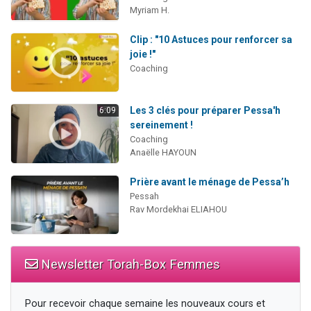
Myriam H.
Clip : "10 Astuces pour renforcer sa
joie !"
Coaching
Les 3 clés pour préparer Pessa'h
6:09
sereinement !
Coaching
Anaëlle HAYOUN
Prière avant le ménage de Pessa’h
Pessah
Rav Mordekhai ELIAHOU
Newsletter Torah-Box Femmes
Pour recevoir chaque semaine les nouveaux cours et