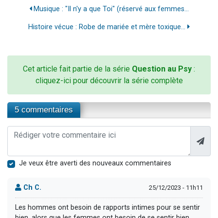
Musique : "Il n'y a que Toi" (réservé aux femmes...
Histoire vécue : Robe de mariée et mère toxique...
Cet article fait partie de la série
Question au Psy
:
cliquez-ici pour découvrir la série complète
5 commentaires
Je veux être averti des nouveaux commentaires
Ch C.
25/12/2023 - 11h11
Les hommes ont besoin de rapports intimes pour se sentir
bien, alors que les femmes ont besoin de se sentir bien