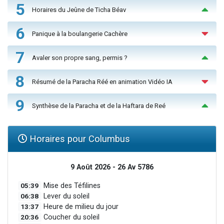
5
Horaires du Jeûne de Ticha Béav
6
Panique à la boulangerie Cachère
7
Avaler son propre sang, permis ?
8
Résumé de la Paracha Réé en animation Vidéo IA
9
Synthèse de la Paracha et de la Haftara de Reé
Horaires pour Columbus
9 Août 2026 - 26 Av 5786
05:39
Mise des Téfilines
06:38
Lever du soleil
13:37
Heure de milieu du jour
20:36
Coucher du soleil