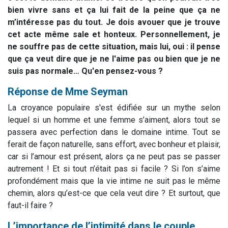
bien vivre sans et ça lui fait de la peine que ça ne
m’intéresse pas du tout. Je dois avouer que je trouve
cet acte même sale et honteux. Personnellement, je
ne souffre pas de cette situation, mais lui, oui : il pense
que ça veut dire que je ne l'aime pas ou bien que je ne
suis pas normale… Qu'en pensez-vous ?
Réponse de Mme Seyman
La croyance populaire s'est édifiée sur un mythe selon
lequel si un homme et une femme s’aiment, alors tout se
passera avec perfection dans le domaine intime. Tout se
ferait de façon naturelle, sans effort, avec bonheur et plaisir,
car si l’amour est présent, alors ça ne peut pas se passer
autrement ! Et si tout n’était pas si facile ? Si l’on s’aime
profondément mais que la vie intime ne suit pas le même
chemin, alors qu’est-ce que cela veut dire ? Et surtout, que
faut-il faire ?
L’importance de l’intimité dans le couple