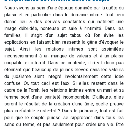
Nous vivons au sein d’une époque dominée par la quête du
plaisir et en particulier dans le domaine intime. Tout ceci
donne lieu à des dérives constantes qui instillent une
image débridée, honteuse et sale à l’intimité. Dans les
familles, il s’agit d’un sujet tabou où l’on évite les
explications en faisant bien ressentir la gêne d’évoquer le
sujet. Ainsi, les relations intimes sont assimilées
inconsciemment à un manque de valeurs et à un plaisir
coupable et interdit. Dans ce contexte, il n’est donc pas
étonnant que beaucoup de jeunes élevés dans les valeurs
du judaïsme aient intégré involontairement cette idée
confuse. Or, tout ceci est faux. Si elles restent dans le
cadre de la Torah, les relations intimes entre un mari et sa
femme sont d’une sainteté incomparable. D’ailleurs, elles
seront le résultat de la création d’une âme, quelle preuve
plus irréfutable existe-t-il ? Dans le judaïsme, tout est fait
pour que le couple puisse se rapprocher dans tous les
sens du terme, et pas seulement pour créer une vie. Être