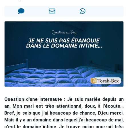
2 personnes viennent de nous rejoindre sur WhatsApp
13 personnes viennent de demander une bénédiction
Il reste 49 places pour étudier en groupe sur Zoom
12 nouvelles musiques dans Torah-Box Music
2 personnes viennent de nous rejoindre sur WhatsApp
Question d'une internaute : Je suis mariée depuis un
an. Mon mari est très attentionné, doux, à l'écoute...
Bref, je sais que j'ai beaucoup de chance, D.ieu merci.
Mais il y a un domaine dans lequel j'ai beaucoup de mal,
c'est le domaine intime. Je trouve qu'on pourrait très