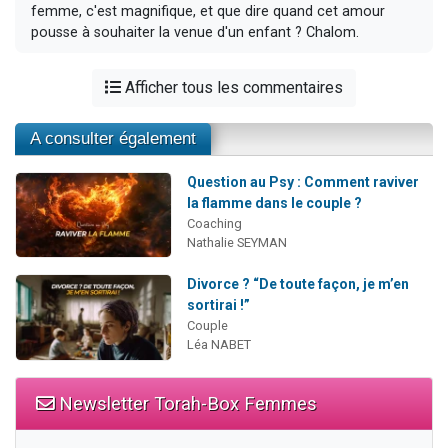
femme, c'est magnifique, et que dire quand cet amour
pousse à souhaiter la venue d'un enfant ? Chalom.
Afficher tous les commentaires
A consulter également
Question au Psy : Comment raviver
la flamme dans le couple ?
Coaching
Nathalie SEYMAN
Divorce ? “De toute façon, je m’en
sortirai !”
Couple
Léa NABET
Newsletter Torah-Box Femmes