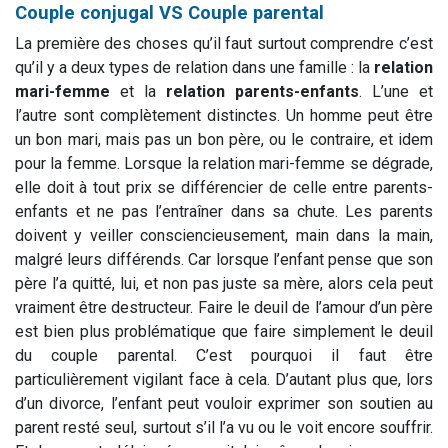
Couple conjugal VS Couple parental
La première des choses qu’il faut surtout comprendre c’est
qu’il y a deux types de relation dans une famille : la
relation
mari-femme
et la
relation parents-enfants
. L’une et
l’autre sont complètement distinctes. Un homme peut être
un bon mari, mais pas un bon père, ou le contraire, et idem
pour la femme. Lorsque la relation mari-femme se dégrade,
elle doit à tout prix se différencier de celle entre parents-
enfants et ne pas l’entraîner dans sa chute. Les parents
doivent y veiller consciencieusement, main dans la main,
malgré leurs différends. Car lorsque l’enfant pense que son
père l’a quitté, lui, et non pas juste sa mère, alors cela peut
vraiment être destructeur. Faire le deuil de l’amour d’un père
est bien plus problématique que faire simplement le deuil
du couple parental. C’est pourquoi il faut être
particulièrement vigilant face à cela. D’autant plus que, lors
d’un divorce, l’enfant peut vouloir exprimer son soutien au
parent resté seul, surtout s’il l’a vu ou le voit encore souffrir.