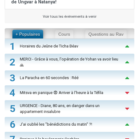
de Ungvar à Natanya!
Voir tous les événements à venir
+ Populaires
Cours
Questions au Rav
1
Horaires du Jeûne de Ticha Béav
2
MERCI - Grâce à vous, l'opération de Yohan va avoir lieu
🙏
3
La Paracha en 60 secondes : Réé
4
Mitsva en panique 😨 Arriver à l'heure à la Téfila
5
URGENCE - Diane, 80 ans, en danger dans un
appartement insalubre
6
J'ai oublié les "bénédictions du matin" ?!