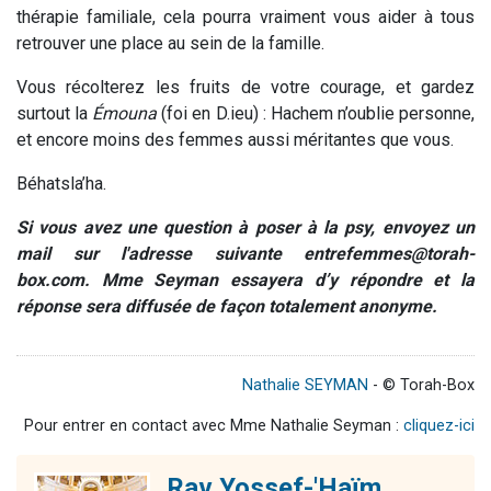
thérapie familiale, cela pourra vraiment vous aider à tous
retrouver une place au sein de la famille.
Vous récolterez les fruits de votre courage, et gardez
surtout la
Émouna
(foi en D.ieu) : Hachem n’oublie personne,
et encore moins des femmes aussi méritantes que vous.
Béhatsla’ha.
Si vous avez une question à poser à la psy, envoyez un
mail sur l'adresse suivante
entrefemmes@torah-
box.com
. Mme Seyman essayera d’y répondre et la
réponse sera diffusée de façon totalement anonyme.
Nathalie SEYMAN
- © Torah-Box
Pour entrer en contact avec Mme Nathalie Seyman :
cliquez-ici
Rav Yossef-'Haïm