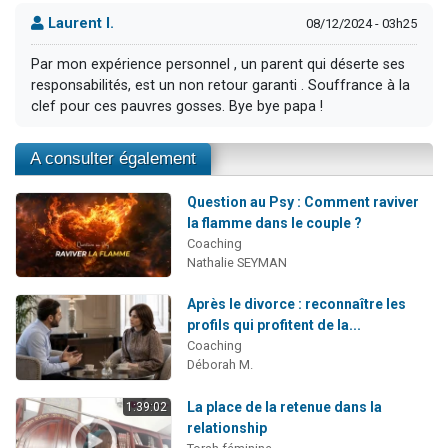
Laurent I.
08/12/2024 - 03h25
Par mon expérience personnel , un parent qui déserte ses
responsabilités, est un non retour garanti . Souffrance à la
clef pour ces pauvres gosses. Bye bye papa !
A consulter également
Question au Psy : Comment raviver
la flamme dans le couple ?
Coaching
Nathalie SEYMAN
Après le divorce : reconnaître les
profils qui profitent de la...
Coaching
Déborah M.
La place de la retenue dans la
1:39:02
relationship