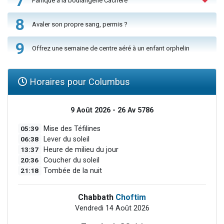
7
Panique à la boulangerie Cachère
8
Avaler son propre sang, permis ?
9
Offrez une semaine de centre aéré à un enfant orphelin
Horaires pour Columbus
9 Août 2026 - 26 Av 5786
05:39
Mise des Téfilines
06:38
Lever du soleil
13:37
Heure de milieu du jour
20:36
Coucher du soleil
21:18
Tombée de la nuit
Chabbath
Choftim
Vendredi 14 Août 2026