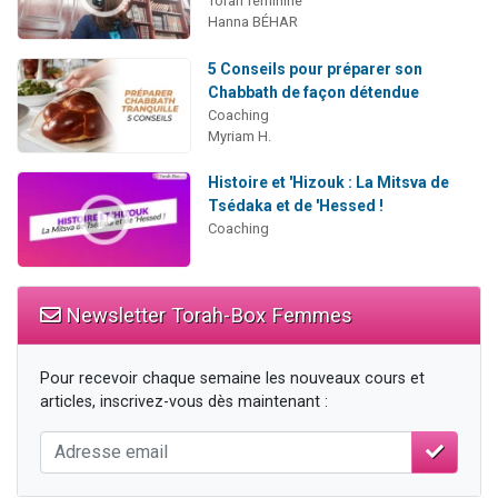
Torah féminine
Hanna BÉHAR
5 Conseils pour préparer son
Chabbath de façon détendue
Coaching
Myriam H.
Histoire et 'Hizouk : La Mitsva de
Tsédaka et de 'Hessed !
Coaching
Newsletter Torah-Box Femmes
Pour recevoir chaque semaine les nouveaux cours et
articles, inscrivez-vous dès maintenant :