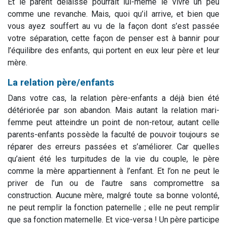
Et le parent délaissé pourrait lui-même le vivre un peu
comme une revanche. Mais, quoi qu’il arrive, et bien que
vous ayez souffert au vu de la façon dont s’est passée
votre séparation, cette façon de penser est à bannir pour
l’équilibre des enfants, qui portent en eux leur père et leur
mère.
La relation père/enfants
Dans votre cas, la relation père-enfants a déjà bien été
détériorée par son abandon. Mais autant la relation mari-
femme peut atteindre un point de non-retour, autant celle
parents-enfants possède la faculté de pouvoir toujours se
réparer des erreurs passées et s’améliorer. Car quelles
qu’aient été les turpitudes de la vie du couple, le père
comme la mère appartiennent à l’enfant. Et l’on ne peut le
priver de l’un ou de l’autre sans compromettre sa
construction. Aucune mère, malgré toute sa bonne volonté,
ne peut remplir la fonction paternelle ; elle ne peut remplir
que sa fonction maternelle. Et vice-versa ! Un père participe