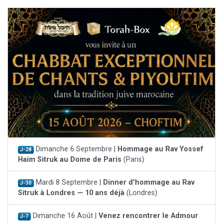
Dimanche 6 Septembre |
Hommage au Rav Yossef
J-28
Haim Sitruk au Dome de Paris
(Paris)
Mardi 8 Septembre |
Dinner d'hommage au Rav
J-30
Sitruk à Londres — 10 ans déjà
(Londres)
Dimanche 16 Août |
Venez rencontrer le Admour
J-7