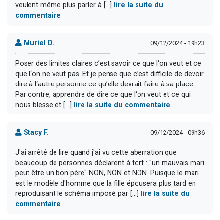
veulent même plus parler à [...]
lire la suite du
commentaire
Muriel D.
09/12/2024 - 19h23
Poser des limites claires c’est savoir ce que l‘on veut et ce
que l‘on ne veut pas. Et je pense que c’est difficile de devoir
dire à l‘autre personne ce qu’elle devrait faire à sa place.
Par contre, apprendre de dire ce que l‘on veut et ce qui
nous blesse et [...]
lire la suite du commentaire
Stacy F.
09/12/2024 - 09h36
J'ai arrêté de lire quand j'ai vu cette aberration que
beaucoup de personnes déclarent à tort : "un mauvais mari
peut être un bon père" NON, NON et NON. Puisque le mari
est le modèle d'homme que la fille épousera plus tard en
reproduisant le schéma imposé par [...]
lire la suite du
commentaire