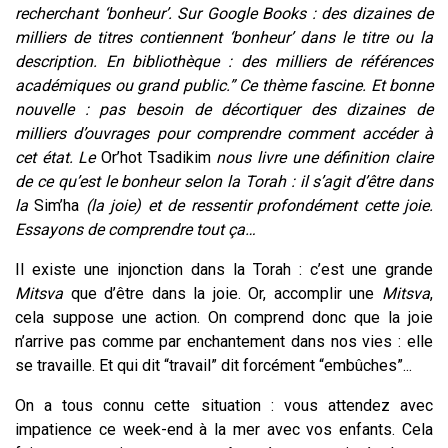
recherchant ‘bonheur’. Sur Google Books : des dizaines de
milliers de titres contiennent ‘bonheur’ dans le titre ou la
description. En bibliothèque : des milliers de références
académiques ou grand public.” Ce thème fascine. Et bonne
nouvelle : pas besoin de décortiquer des dizaines de
milliers d’ouvrages pour comprendre comment accéder à
cet état. Le
Or’hot Tsadikim
nous livre une définition claire
de ce qu’est le bonheur selon la Torah : il s’agit d’être dans
la
Sim’ha
(la joie) et de ressentir profondément cette joie.
Essayons de comprendre tout ça…
Il existe une injonction dans la Torah : c’est une grande
Mitsva
que d’être dans la joie. Or, accomplir une
Mitsva
,
cela suppose une action. On comprend donc que la joie
n’arrive pas comme par enchantement dans nos vies : elle
se travaille. Et qui dit “travail” dit forcément “embûches”...
On a tous connu cette situation : vous attendez avec
impatience ce week-end à la mer avec vos enfants. Cela