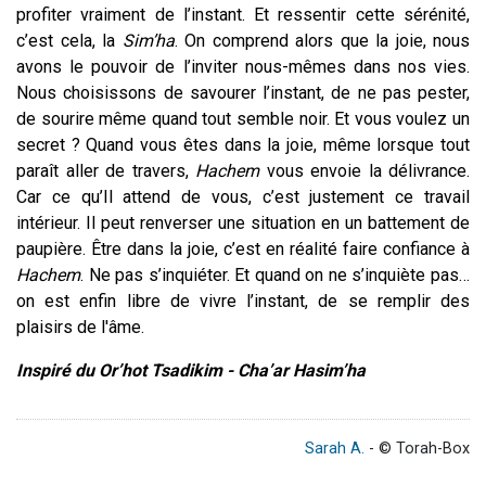
profiter vraiment de l’instant. Et ressentir cette sérénité,
c’est cela, la
Sim’ha
. On comprend alors que la joie, nous
avons le pouvoir de l’inviter nous-mêmes dans nos vies.
Nous choisissons de savourer l’instant, de ne pas pester,
de sourire même quand tout semble noir. Et vous voulez un
secret ? Quand vous êtes dans la joie, même lorsque tout
paraît aller de travers,
Hachem
vous envoie la délivrance.
Car ce qu’Il attend de vous, c’est justement ce travail
intérieur. Il peut renverser une situation en un battement de
paupière. Être dans la joie, c’est en réalité faire confiance à
Hachem
. Ne pas s’inquiéter. Et quand on ne s’inquiète pas…
on est enfin libre de vivre l’instant, de se remplir des
plaisirs de l'âme.
Inspiré du Or’hot Tsadikim - Cha’ar Hasim’ha
Sarah A.
- © Torah-Box