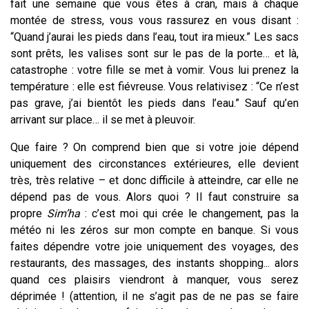
fait une semaine que vous êtes à cran, mais à chaque
montée de stress, vous vous rassurez en vous disant :
“Quand j’aurai les pieds dans l’eau, tout ira mieux.” Les sacs
sont prêts, les valises sont sur le pas de la porte… et là,
catastrophe : votre fille se met à vomir. Vous lui prenez la
température : elle est fiévreuse. Vous relativisez : “Ce n’est
pas grave, j’ai bientôt les pieds dans l’eau.” Sauf qu’en
arrivant sur place… il se met à pleuvoir.
Que faire ? On comprend bien que si votre joie dépend
uniquement des circonstances extérieures, elle devient
très, très relative – et donc difficile à atteindre, car elle ne
dépend pas de vous. Alors quoi ? Il faut construire sa
propre
Sim’ha
: c’est moi qui crée le changement, pas la
météo ni les zéros sur mon compte en banque. Si vous
faites dépendre votre joie uniquement des voyages, des
restaurants, des massages, des instants shopping... alors
quand ces plaisirs viendront à manquer, vous serez
déprimée ! (attention, il ne s’agit pas de ne pas se faire