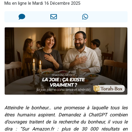
Mis en ligne le Mardi 16 Décembre 2025
17 personnes viennent de demander une bénédiction
4 personnes viennent de nous rejoindre sur WhatsApp
Il reste 49 places pour étudier en groupe sur Zoom
Eva vient de donner son Maasser
Eli vient de donner son Maasser
Atteindre le bonheur… une promesse à laquelle tous les
êtres humains aspirent. Demandez à ChatGPT combien
d’ouvrages traitent de la recherche du bonheur, il vous le
dira : “Sur Amazon.fr : plus de 30 000 résultats en