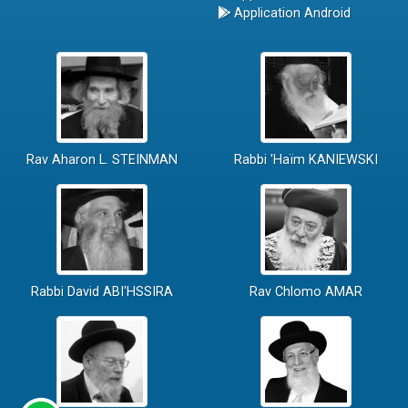
Application Android
Rav Aharon L. STEINMAN
Rabbi 'Haïm KANIEWSKI
Rabbi David ABI'HSSIRA
Rav Chlomo AMAR