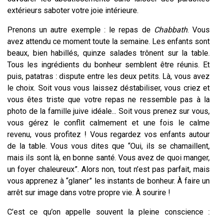
extérieurs saboter votre joie intérieure.
Prenons un autre exemple : le repas de
Chabbath
. Vous
avez attendu ce moment toute la semaine. Les enfants sont
beaux, bien habillés, quinze salades trônent sur la table.
Tous les ingrédients du bonheur semblent être réunis. Et
puis, patatras : dispute entre les deux petits. Là, vous avez
le choix. Soit vous vous laissez déstabiliser, vous criez et
vous êtes triste que votre repas ne ressemble pas à la
photo de la famille juive idéale... Soit vous prenez sur vous,
vous gérez le conflit calmement et une fois le calme
revenu, vous profitez ! Vous regardez vos enfants autour
de la table. Vous vous dites que “Oui, ils se chamaillent,
mais ils sont là, en bonne santé. Vous avez de quoi manger,
un foyer chaleureux”. Alors non, tout n’est pas parfait, mais
vous apprenez à “glaner” les instants de bonheur. À faire un
arrêt sur image dans votre propre vie. À sourire !
C’est ce qu’on appelle souvent la pleine conscience :