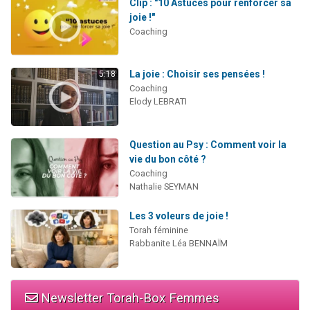
Clip : "10 Astuces pour renforcer sa
joie !"
Coaching
La joie : Choisir ses pensées !
5:18
Coaching
Elody LEBRATI
Question au Psy : Comment voir la
vie du bon côté ?
Coaching
Nathalie SEYMAN
Les 3 voleurs de joie !
Torah féminine
Rabbanite Léa BENNAÏM
Newsletter Torah-Box Femmes