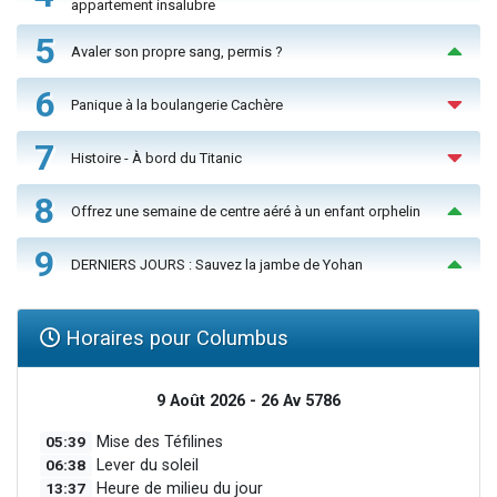
appartement insalubre
5
Avaler son propre sang, permis ?
6
Panique à la boulangerie Cachère
7
Histoire - À bord du Titanic
8
Offrez une semaine de centre aéré à un enfant orphelin
9
DERNIERS JOURS : Sauvez la jambe de Yohan
Horaires pour Columbus
9 Août 2026 - 26 Av 5786
05:39
Mise des Téfilines
06:38
Lever du soleil
13:37
Heure de milieu du jour