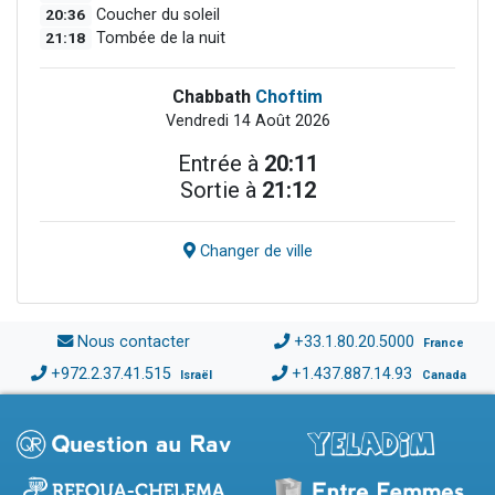
20:36
Coucher du soleil
21:18
Tombée de la nuit
Chabbath
Choftim
Vendredi 14 Août 2026
Entrée à
20:11
Sortie à
21:12
Changer de ville
Nous contacter
+33.1.80.20.5000
France
+972.2.37.41.515
+1.437.887.14.93
Israël
Canada