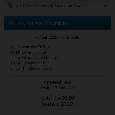
9
4 choses à ne jamais dire à quelqu'un en deuil
Horaires pour Columbus
6 Août 2026 - 23 Av 5786
05:36
Mise des Téfilines
06:35
Lever du soleil
13:38
Heure de milieu du jour
20:39
Coucher du soleil
21:22
Tombée de la nuit
Chabbath
Réé
Vendredi 7 Août 2026
Entrée à
20:20
Sortie à
21:22