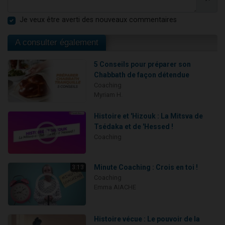
Je veux être averti des nouveaux commentaires
A consulter également
5 Conseils pour préparer son
Chabbath de façon détendue
Coaching
Myriam H.
Histoire et 'Hizouk : La Mitsva de
Tsédaka et de 'Hessed !
Coaching
Minute Coaching : Crois en toi !
3:13
Coaching
Emma AIACHE
Histoire vécue : Le pouvoir de la