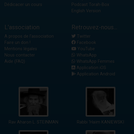
Dédicacer un cours
Podcast Torah-Box
English Version
L'association
Retrouvez-nous...
A propos de l'association
Twitter
Faire un don !
Facebook
Mentions légales
YouTube
Nous contacter
WhatsApp
Aide (FAQ)
WhatsApp Femmes
Application iOS
Application Android
Rav Aharon L. STEINMAN
Rabbi 'Haïm KANIEWSKI