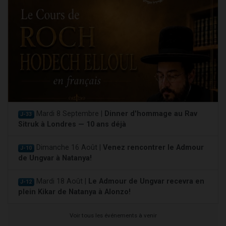
Mardi 8 Septembre |
Dinner d'hommage au Rav
J-33
Sitruk à Londres — 10 ans déjà
Dimanche 16 Août |
Venez rencontrer le Admour
J-10
de Ungvar à Natanya!
Mardi 18 Août |
Le Admour de Ungvar recevra en
J-12
plein Kikar de Natanya à Alonzo!
Voir tous les événements à venir