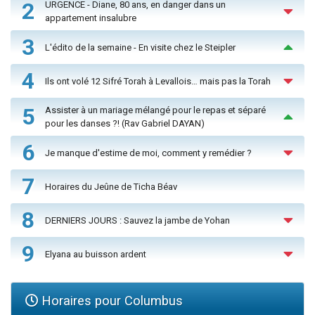
2
URGENCE - Diane, 80 ans, en danger dans un
appartement insalubre
3
L'édito de la semaine - En visite chez le Steipler
4
Ils ont volé 12 Sifré Torah à Levallois… mais pas la Torah
5
Assister à un mariage mélangé pour le repas et séparé
pour les danses ?! (Rav Gabriel DAYAN)
6
Je manque d'estime de moi, comment y remédier ?
7
Horaires du Jeûne de Ticha Béav
8
DERNIERS JOURS : Sauvez la jambe de Yohan
9
Elyana au buisson ardent
Horaires pour Columbus