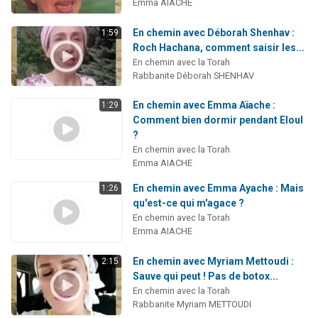
Emma AIACHE
En chemin avec Déborah Shenhav :
1:59
Roch Hachana, comment saisir les...
En chemin avec la Torah
Rabbanite Déborah SHENHAV
En chemin avec Emma Aïache :
1:29
Comment bien dormir pendant Eloul
?
En chemin avec la Torah
Emma AIACHE
En chemin avec Emma Ayache : Mais
1:26
qu'est-ce qui m'agace ?
En chemin avec la Torah
Emma AIACHE
En chemin avec Myriam Mettoudi :
2:15
Sauve qui peut ! Pas de botox...
En chemin avec la Torah
Rabbanite Myriam METTOUDI