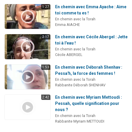
En chemin avec Emma Ayache : Aime
1:27
toi comme tu es !
En chemin avec la Torah
Emma AIACHE
En chemin avec Cécile Abergel : Jette
2:17
toi à l'eau !
En chemin avec la Torah
Cécile ABERGEL
En chemin avec Déborah Shenhav :
1:53
Pessa'h, la force des femmes !
En chemin avec la Torah
Rabbanite Déborah SHENHAV
En chemin avec Myriam Mettoudi :
2:42
Pessah, quelle signification pour
nous ?
En chemin avec la Torah
Rabbanite Myriam METTOUDI