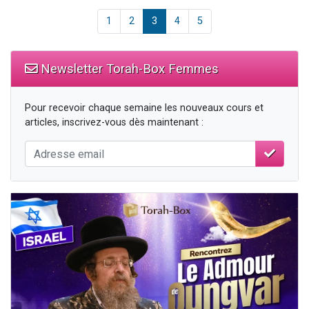
1
2
3
4
5
Newsletter Torah-Box Femmes
Pour recevoir chaque semaine les nouveaux cours et
articles, inscrivez-vous dès maintenant :