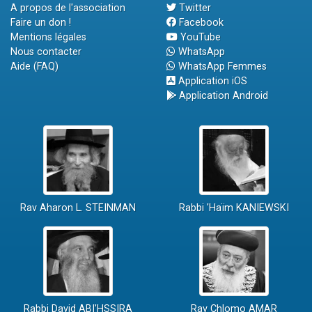
A propos de l'association
Twitter
Faire un don !
Facebook
Mentions légales
YouTube
Nous contacter
WhatsApp
Aide (FAQ)
WhatsApp Femmes
Application iOS
Application Android
Rav Aharon L. STEINMAN
Rabbi 'Haïm KANIEWSKI
Rabbi David ABI'HSSIRA
Rav Chlomo AMAR