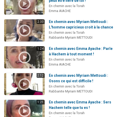
peux être fière de toi !
En chemin avec la Torah
Emma AIACHE
En chemin avec Myriam Mettoudi :
2:33
L'homme capricieux croit à la chance
En chemin avec la Torah
Rabbanite Myriam METTOUDI
En chemin avec Emma Ayache : Parle
1:24
à Hachem à tout moment !
En chemin avec la Torah
Emma AIACHE
En chemin avec Myriam Mettoudi :
2:12
Osons ce qui est difficile !
En chemin avec la Torah
Rabbanite Myriam METTOUDI
En chemin avec Emma Ayache : Sers
1:21
Hachem telle que tu es !
En chemin avec la Torah